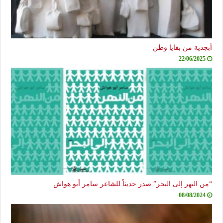
أبجدية من بقايا وطن
22/06/2025
“من النهر إلى البحر” صدر حديثاً للشاعر سامر أبو هواش
08/08/2024