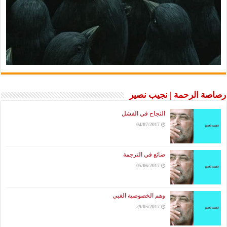
رصاصة الرحمة | نجيب نصير
النجاح في الفشل
04/07/2017
ضائع في الترجمة
05/06/2017
وهم الخصوصية الغبي
29/05/2017