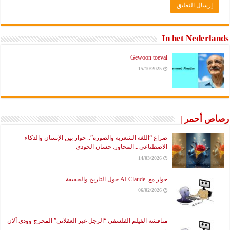
In het Nederlands
Gewoon toeval
15/10/2025
رصاص أحمر |
صراع “اللغة الشعرية والصورة”.. حوار بين الإنسان والذكاء
الاصطناعي ـ المحاور: حسان الجودي
14/03/2026
حوار مع AI Claude حول التاريخ والحقيقة
06/02/2026
مناقشة الفيلم الفلسفي “الرجل غير العقلاني” المخرج وودي آلان