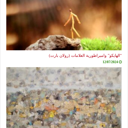
“الهايكو” وامبراطورية العلامات (رولان بارت)
12/07/2024