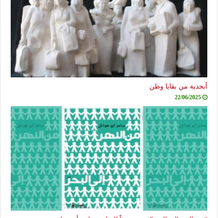
أبجدية من بقايا وطن
22/06/2025