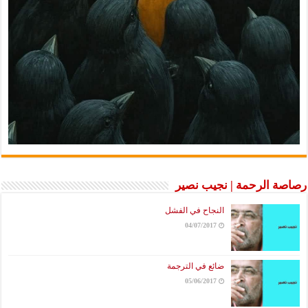
رصاصة الرحمة | نجيب نصير
النجاح في الفشل
04/07/2017
ضائع في الترجمة
05/06/2017