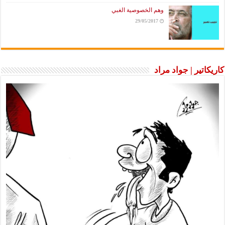
وهم الخصوصية الغبي
29/05/2017
كاريكاتير | جواد مراد