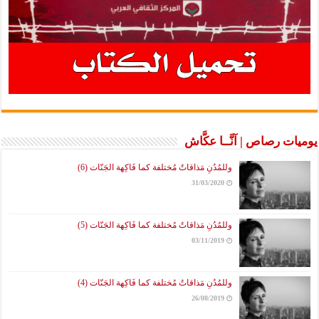
يوميات رصاص | آنَّــا عكَّاش
وللمُدُنِ مَذاقاتٌ مُختلفة كما فَاكِهة الجَنّات (6)
31/03/2020
وللمُدُنِ مَذاقاتٌ مُختلفة كما فَاكِهة الجَنّات (5)
03/11/2019
وللمُدُنِ مَذاقاتٌ مُختلفة كما فَاكِهة الجَنّات (4)
26/08/2019