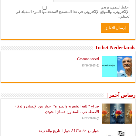
احفظ اسمي، بريدي
الإلكتروني، والموقع الإلكتروني في هذا المتصفح لاستخدامها المرة المقبلة في
تعليقي.
In het Nederlands
Gewoon toeval
15/10/2025
رصاص أحمر |
صراع “اللغة الشعرية والصورة”.. حوار بين الإنسان والذكاء
الاصطناعي ـ المحاور: حسان الجودي
14/03/2026
حوار مع AI Claude حول التاريخ والحقيقة