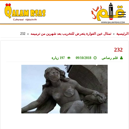
الرئيسية
»
تمثال عين الفوارة يتعرض للتخريب بعد شهرين من ترميمه
»
232
232
قلم رصاص
09/10/2018
197 زيارة