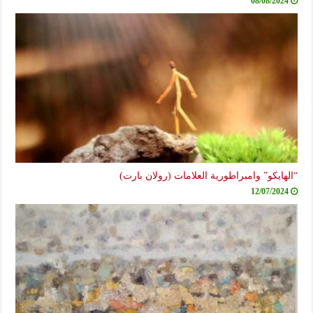
08/08/2024
“الهايكو” وامبراطورية العلامات (رولان بارت)
12/07/2024