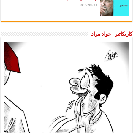
29/05/2017
كاريكاتير | جواد مراد