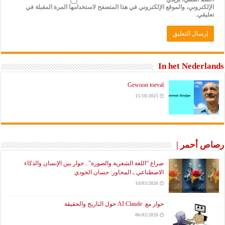
الإلكتروني، والموقع الإلكتروني في هذا المتصفح لاستخدامها المرة المقبلة في
تعليقي.
In het Nederlands
Gewoon toeval
15/10/2025
رصاص أحمر |
صراع “اللغة الشعرية والصورة”.. حوار بين الإنسان والذكاء
الاصطناعي ـ المحاور: حسان الجودي
14/03/2026
حوار مع AI Claude حول التاريخ والحقيقة
06/02/2026