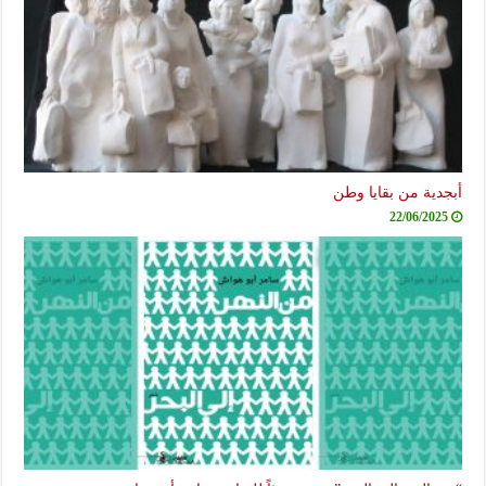
أبجدية من بقايا وطن
22/06/2025