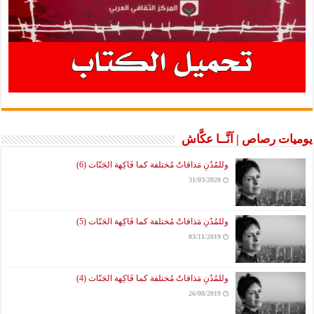
يوميات رصاص | آنَّــا عكَّاش
وللمُدُنِ مَذاقاتٌ مُختلفة كما فَاكِهة الجَنّات (6)
31/03/2020
وللمُدُنِ مَذاقاتٌ مُختلفة كما فَاكِهة الجَنّات (5)
03/11/2019
وللمُدُنِ مَذاقاتٌ مُختلفة كما فَاكِهة الجَنّات (4)
26/08/2019