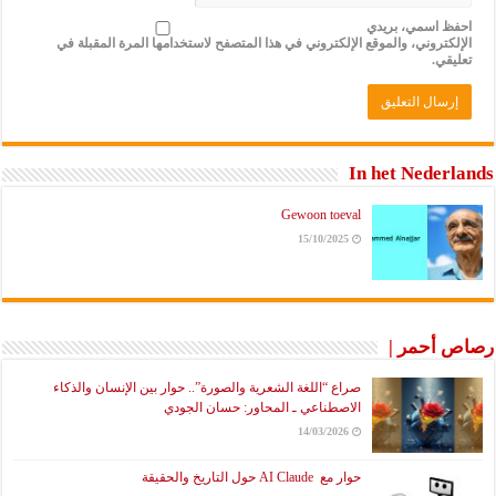
احفظ اسمي، بريدي
الإلكتروني، والموقع الإلكتروني في هذا المتصفح لاستخدامها المرة المقبلة في
تعليقي.
In het Nederlands
Gewoon toeval
15/10/2025
رصاص أحمر |
صراع “اللغة الشعرية والصورة”.. حوار بين الإنسان والذكاء
الاصطناعي ـ المحاور: حسان الجودي
14/03/2026
حوار مع AI Claude حول التاريخ والحقيقة