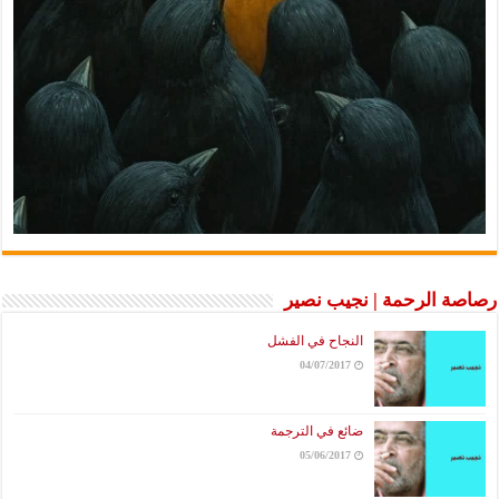
رصاصة الرحمة | نجيب نصير
النجاح في الفشل
04/07/2017
ضائع في الترجمة
05/06/2017