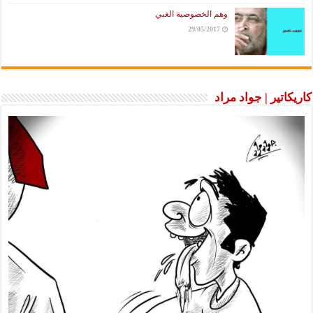
وهم الخصوصية الغبي
29/05/2017
كاريكاتير | جواد مراد