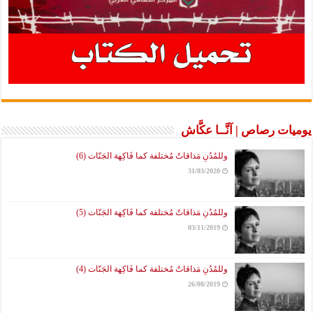
يوميات رصاص | آنَّــا عكَّاش
وللمُدُنِ مَذاقاتٌ مُختلفة كما فَاكِهة الجَنّات (6)
31/03/2020
وللمُدُنِ مَذاقاتٌ مُختلفة كما فَاكِهة الجَنّات (5)
03/11/2019
وللمُدُنِ مَذاقاتٌ مُختلفة كما فَاكِهة الجَنّات (4)
26/08/2019