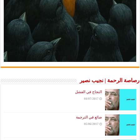
رصاصة الرحمة | نجيب نصير
النجاح في الفشل
04/07/2017
ضائع في الترجمة
05/06/2017