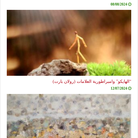
08/08/2024
“الهايكو” وامبراطورية العلامات (رولان بارت)
12/07/2024