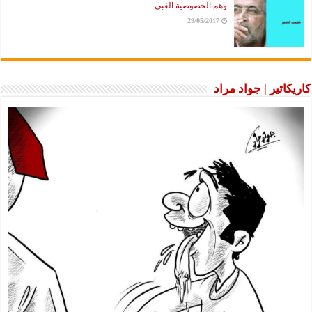
وهم الخصوصية الغبي
29/05/2017
كاريكاتير | جواد مراد