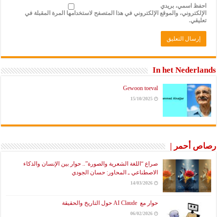
احفظ اسمي، بريدي
الإلكتروني، والموقع الإلكتروني في هذا المتصفح لاستخدامها المرة المقبلة في
تعليقي.
In het Nederlands
Gewoon toeval
15/10/2025
رصاص أحمر |
صراع “اللغة الشعرية والصورة”.. حوار بين الإنسان والذكاء
الاصطناعي ـ المحاور: حسان الجودي
14/03/2026
حوار مع AI Claude حول التاريخ والحقيقة
06/02/2026