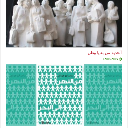
أبجدية من بقايا وطن
22/06/2025