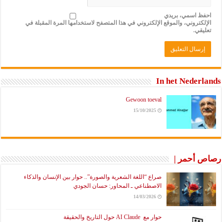
احفظ اسمي، بريدي
الإلكتروني، والموقع الإلكتروني في هذا المتصفح لاستخدامها المرة المقبلة في
تعليقي.
In het Nederlands
Gewoon toeval
15/10/2025
رصاص أحمر |
صراع “اللغة الشعرية والصورة”.. حوار بين الإنسان والذكاء
الاصطناعي ـ المحاور: حسان الجودي
14/03/2026
حوار مع AI Claude حول التاريخ والحقيقة