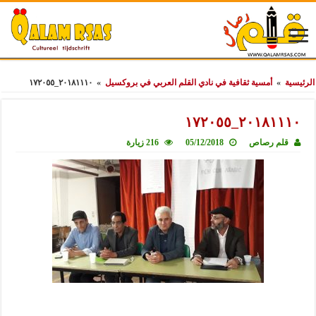
الرئيسية
»
أمسية ثقافية في نادي القلم العربي في بروكسيل
»
٢٠١٨١١١٠_١٧٢٠٥٥
٢٠١٨١١١٠_١٧٢٠٥٥
قلم رصاص
05/12/2018
216 زيارة