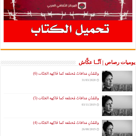
يوميات رصاص | آنَّــا عكَّاش
وللمُدُنِ مَذاقاتٌ مُختلفة كما فَاكِهة الجَنّات (6)
31/03/2020
وللمُدُنِ مَذاقاتٌ مُختلفة كما فَاكِهة الجَنّات (5)
03/11/2019
وللمُدُنِ مَذاقاتٌ مُختلفة كما فَاكِهة الجَنّات (4)
26/08/2019