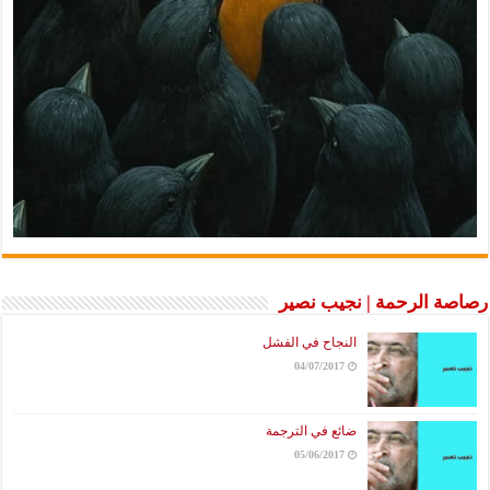
رصاصة الرحمة | نجيب نصير
النجاح في الفشل
04/07/2017
ضائع في الترجمة
05/06/2017