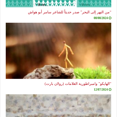
“من النهر إلى البحر” صدر حديثاً للشاعر سامر أبو هواش
08/08/2024
“الهايكو” وامبراطورية العلامات (رولان بارت)
12/07/2024