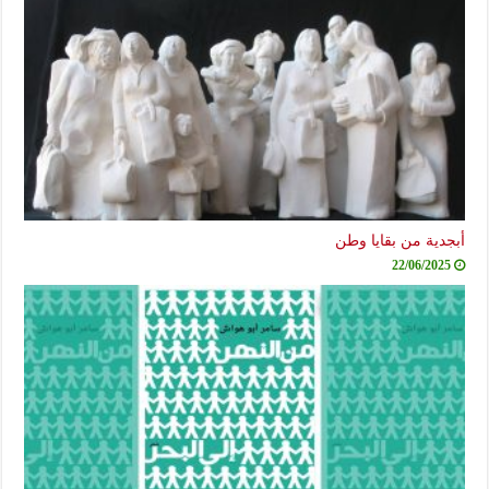
أبجدية من بقايا وطن
22/06/2025