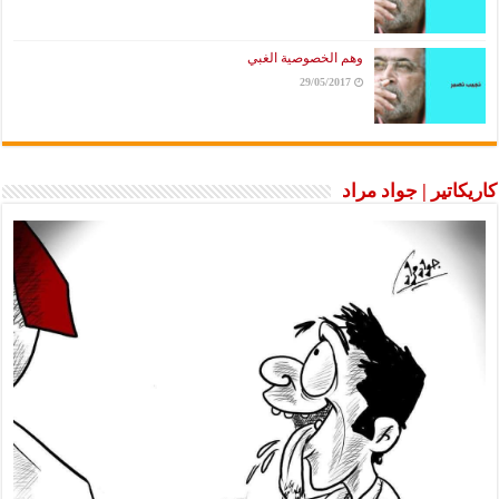
وهم الخصوصية الغبي
29/05/2017
كاريكاتير | جواد مراد