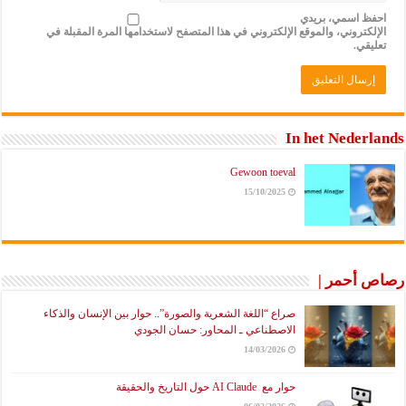
احفظ اسمي، بريدي
الإلكتروني، والموقع الإلكتروني في هذا المتصفح لاستخدامها المرة المقبلة في
تعليقي.
In het Nederlands
Gewoon toeval
15/10/2025
رصاص أحمر |
صراع “اللغة الشعرية والصورة”.. حوار بين الإنسان والذكاء
الاصطناعي ـ المحاور: حسان الجودي
14/03/2026
حوار مع AI Claude حول التاريخ والحقيقة