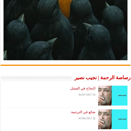
رصاصة الرحمة | نجيب نصير
النجاح في الفشل
04/07/2017
ضائع في الترجمة
05/06/2017