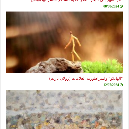
08/08/2024
“الهايكو” وامبراطورية العلامات (رولان بارت)
12/07/2024