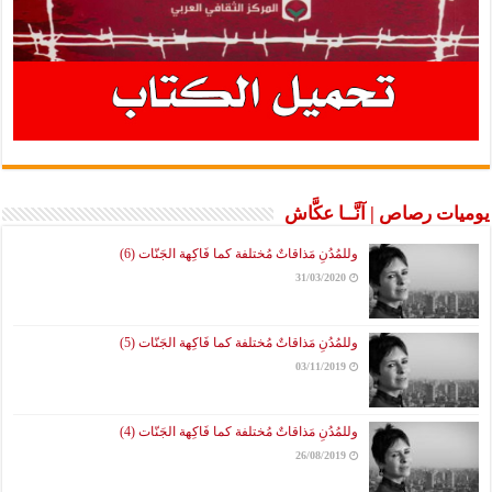
يوميات رصاص | آنَّــا عكَّاش
وللمُدُنِ مَذاقاتٌ مُختلفة كما فَاكِهة الجَنّات (6)
31/03/2020
وللمُدُنِ مَذاقاتٌ مُختلفة كما فَاكِهة الجَنّات (5)
03/11/2019
وللمُدُنِ مَذاقاتٌ مُختلفة كما فَاكِهة الجَنّات (4)
26/08/2019