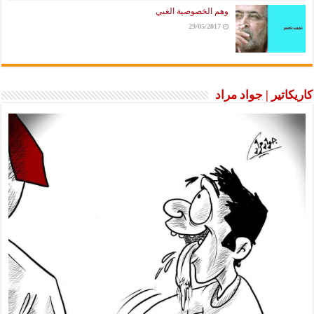
وهم الخصوصية الغبي
29/05/2017
كاريكاتير | جواد مراد