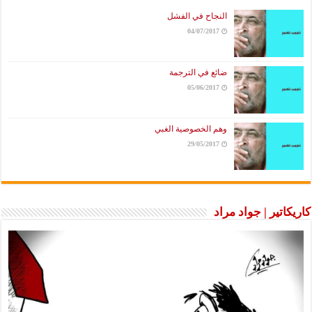
النجاح في الفشل
04/07/2017
ضائع في الترجمة
05/06/2017
وهم الخصوصية الغبي
29/05/2017
كاريكاتير | جواد مراد