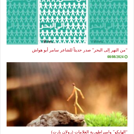
“من النهر إلى البحر” صدر حديثاً للشاعر سامر أبو هواش
08/08/2024
“الهايكو” وامبراطورية العلامات (رولان بارت)