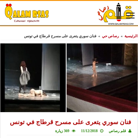
الرئيسية
»
رصاص حي
»
فنان سوري يتعرى على مسرح قرطاج في تونس
فنان سوري يتعرى على مسرح قرطاج في تونس
قلم رصاص
11/12/2018
369 زيارة