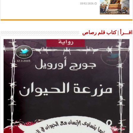
18/02/2026
اقـــرأ | كتاب قلم رصاص