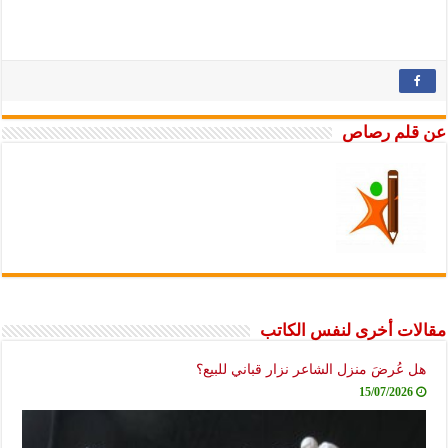
لم رصاص
ت أخرى لنفس الكاتب
عُرضَ منزل الشاعر نزار قباني للبيع؟
15/07/2026