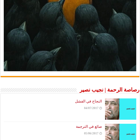
 الرحمة | نجيب نصير
النجاح في الفشل
04/07/2017
ضائع في الترجمة
05/06/2017