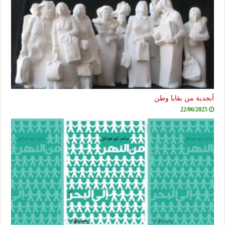
دية من بقايا وطن
22/06/2025