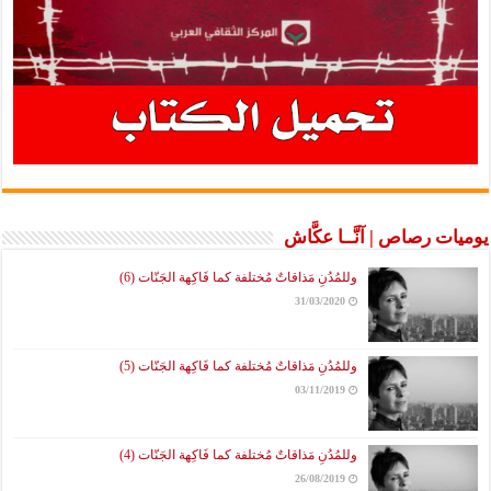
ت رصاص | آنَّــا عكَّاش
وللمُدُنِ مَذاقاتٌ مُختلفة كما فَاكِهة الجَنّات (6)
31/03/2020
وللمُدُنِ مَذاقاتٌ مُختلفة كما فَاكِهة الجَنّات (5)
03/11/2019
وللمُدُنِ مَذاقاتٌ مُختلفة كما فَاكِهة الجَنّات (4)
26/08/2019