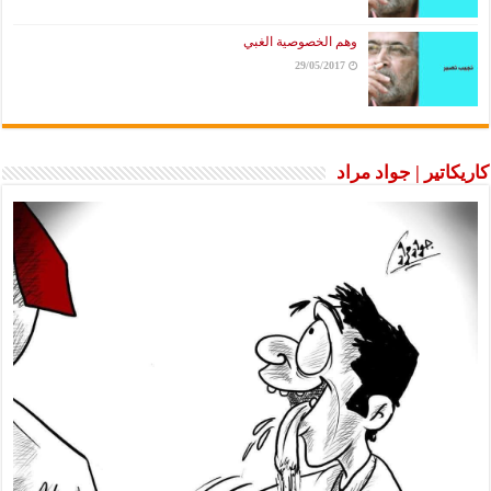
وهم الخصوصية الغبي
29/05/2017
اتير | جواد مراد