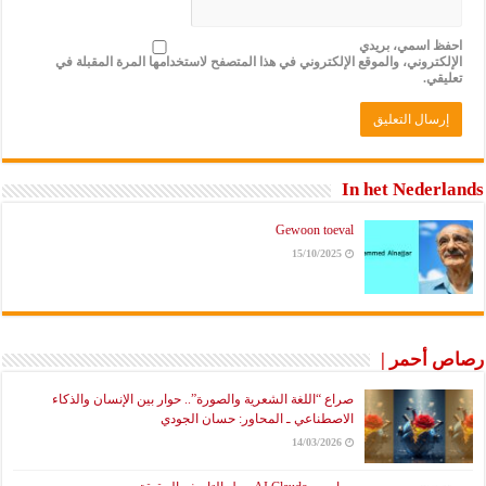
ظ اسمي، بريدي
لكتروني، والموقع الإلكتروني في هذا المتصفح لاستخدامها المرة المقبلة في
يقي.
In het Neder
Gewoon toeval
15/10/2025
 أحمر |
صراع “اللغة الشعرية والصورة”.. حوار بين الإنسان والذكاء
الاصطناعي ـ المحاور: حسان الجودي
14/03/2026