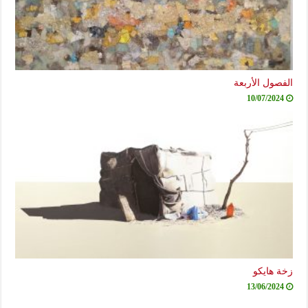
صول الأربعة
10/07/2024
ة هايكو
13/06/2024