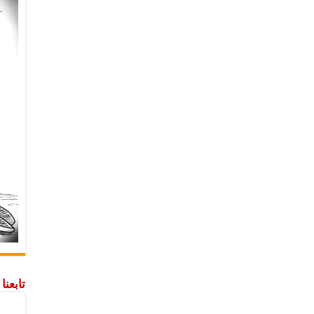
تابعن