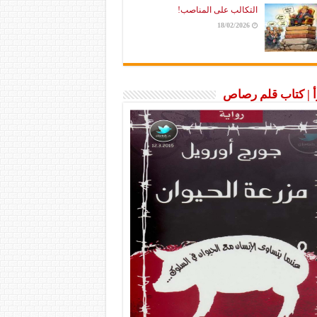
التكالب على المناصب!
18/02/2026
رأ | كتاب قلم رصاص