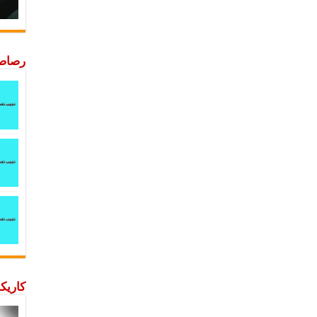
رصاصة
كاريكا