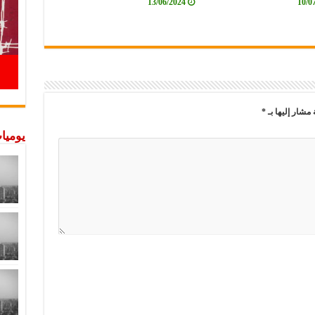
13/06/2024
10/0
 مشار إليها بـ
*
يوميات