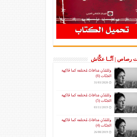
 رصاص | آنَّــا عكَّاش
وللمُدُنِ مَذاقاتٌ مُختلفة كما فَاكِهة
الجَنّات (6)
31/03/2020
وللمُدُنِ مَذاقاتٌ مُختلفة كما فَاكِهة
الجَنّات (5)
03/11/2019
وللمُدُنِ مَذاقاتٌ مُختلفة كما فَاكِهة
الجَنّات (4)
26/08/2019