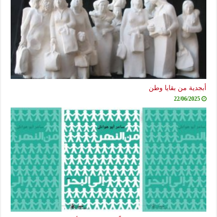
أبجدية من بقايا وطن
22/06/2025