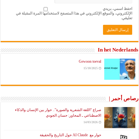
احفظ اسمي، بريدي
الإلكتروني، والموقع الإلكتروني في هذا المتصفح لاستخدامها المرة المقبلة في
تعليقي.
In het Nederlands
Gewoon toeval
15/10/2025
رصاص أحمر |
صراع “اللغة الشعرية والصورة”.. حوار بين الإنسان والذكاء
الاصطناعي ـ المحاور: حسان الجودي
14/03/2026
حوار مع AI Claude حول التاريخ والحقيقة