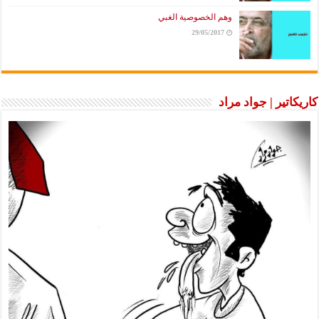
وهم الخصوصية الغبي
29/05/2017
كاريكاتير | جواد مراد