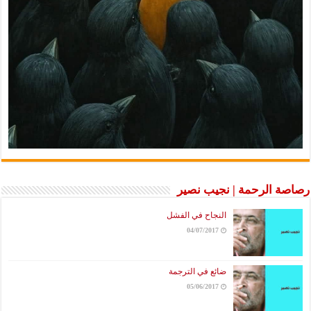
رصاصة الرحمة | نجيب نصير
النجاح في الفشل
04/07/2017
ضائع في الترجمة
05/06/2017