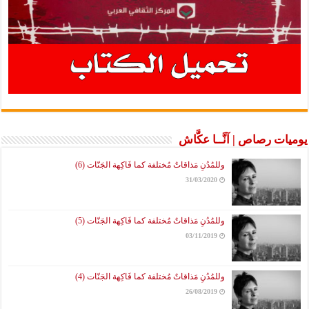
يوميات رصاص | آنَّــا عكَّاش
وللمُدُنِ مَذاقاتٌ مُختلفة كما فَاكِهة الجَنّات (6)
31/03/2020
وللمُدُنِ مَذاقاتٌ مُختلفة كما فَاكِهة الجَنّات (5)
03/11/2019
وللمُدُنِ مَذاقاتٌ مُختلفة كما فَاكِهة الجَنّات (4)
26/08/2019