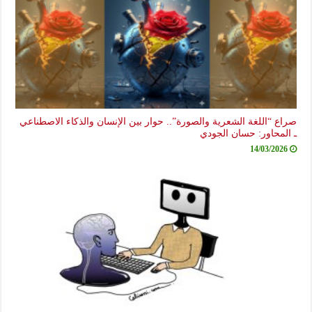
صراع “اللغة الشعرية والصورة”.. حوار بين الإنسان والذكاء الاصطناعي
ـ المحاور: حسان الجودي
14/03/2026