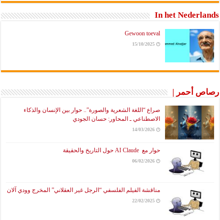
In het Nederlands
Gewoon toeval
15/10/2025
رصاص أحمر |
صراع “اللغة الشعرية والصورة”.. حوار بين الإنسان والذكاء
الاصطناعي ـ المحاور: حسان الجودي
14/03/2026
حوار مع AI Claude حول التاريخ والحقيقة
06/02/2026
مناقشة الفيلم الفلسفي “الرجل غير العقلاني” المخرج وودي آلان
22/02/2025