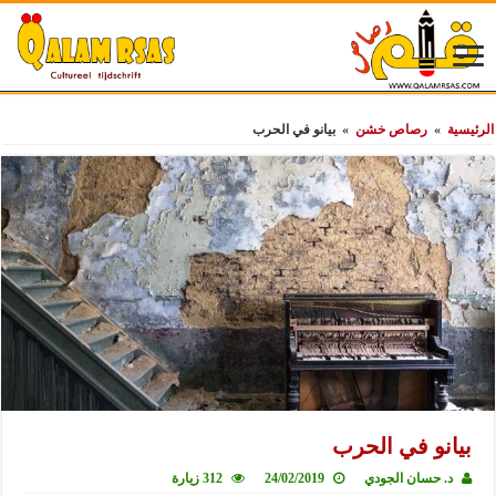
الرئيسية
»
رصاص خشن
»
بيانو في الحرب
بيانو في الحرب
د. حسان الجودي
24/02/2019
312 زيارة