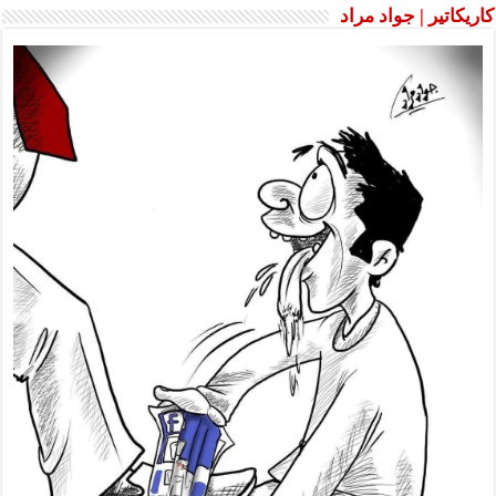
كاريكاتير | جواد مراد