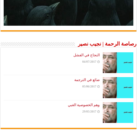
رصاصة الرحمة | نجيب نصير
النجاح في الفشل
04/07/2017
ضائع في الترجمة
05/06/2017
وهم الخصوصية الغبي
29/05/2017