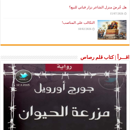
هل عُرضَ منزل الشاعر نزار قباني للبيع؟
15/07/2026
التكالب على المناصب!
18/02/2026
اقـــرأ | كتاب قلم رصاص