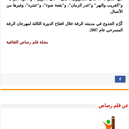
و”الغريب والنهر” و”غدر الزمان”، و”بقعة ضوء”، و”عنتره”، وغيرها من
الأعمال.
كُرّم الجدوع في مدينته الرقة خلال افتتاح الدورة الثالثة لمهرجان الرقة
المسرحي عام 2007.
مجلة قلم رصاص الثقافية
عن قلم رصاص