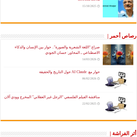
15/10/2025
رصاص أحمر |
صراع “اللغة الشعرية والصورة”.. حوار بين الإنسان والذكاء
الاصطناعي ـ المحاور: حسان الجودي
14/03/2026
حوار مع AI Claude حول التاريخ والحقيقة
06/02/2026
مناقشة الفيلم الفلسفي “الرجل غير العقلاني” المخرج وودي آلان
22/02/2025
أثر الفراشة |