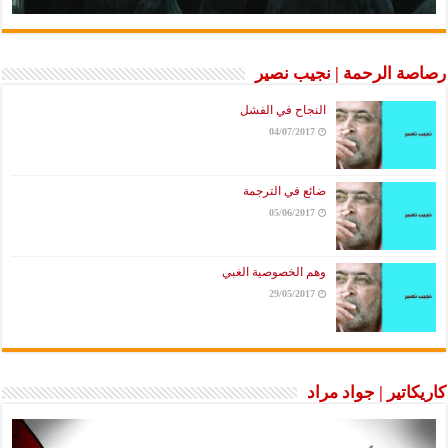
رصاصة الرحمة | نجيب نصير
النجاح في الفشل
04/07/2017
ضائع في الترجمة
05/06/2017
وهم الخصوصية الغبي
29/05/2017
كاريكاتير | جواد مراد