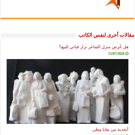
مقالات أخرى لنفس الكاتب
هل عُرضَ منزل الشاعر نزار قباني للبيع؟
15/07/2026
أبجدية من بقايا وطن