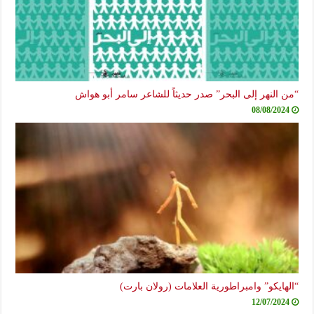
“من النهر إلى البحر” صدر حديثاً للشاعر سامر أبو هواش
08/08/2024
“الهايكو” وامبراطورية العلامات (رولان بارت)
12/07/2024