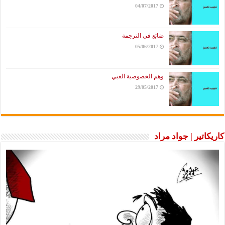
04/07/2017
ضائع في الترجمة
05/06/2017
وهم الخصوصية الغبي
29/05/2017
كاريكاتير | جواد مراد