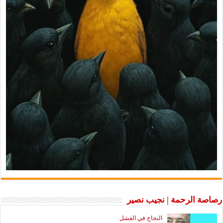
رصاصة الرحمة | نجيب نصير
النجاح في الفشل