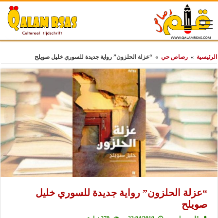
الرئيسية
»
رصاص حي
»
“عزلة الحلزون” رواية جديدة للسوري خليل صويلح
“عزلة الحلزون” رواية جديدة للسوري خليل
صويلح