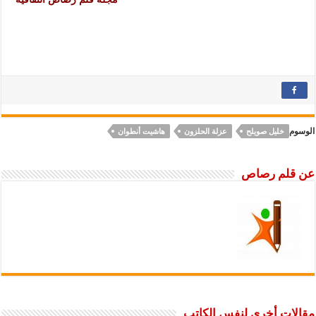
الوسوم
خليل صويلح
عزلة الحلزون
هاشيت أنطوان
عن قلم رصاص
مقالات أخرى لنفس الكاتب