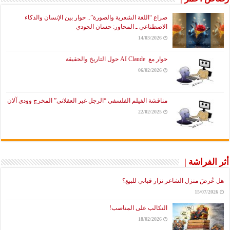
صراع “اللغة الشعرية والصورة”.. حوار بين الإنسان والذكاء
الاصطناعي ـ المحاور: حسان الجودي
14/03/2026
حوار مع AI Claude حول التاريخ والحقيقة
06/02/2026
مناقشة الفيلم الفلسفي “الرجل غير العقلاني” المخرج وودي آلان
22/02/2025
أثر الفراشة |
هل عُرضَ منزل الشاعر نزار قباني للبيع؟
15/07/2026
التكالب على المناصب!
18/02/2026