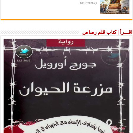
18/02/2026
اقـــرأ | كتاب قلم رصاص