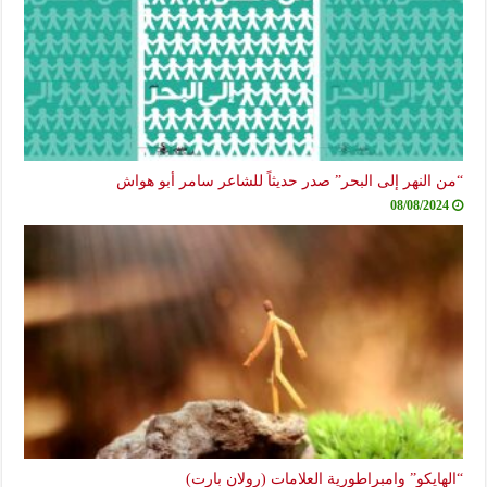
“من النهر إلى البحر” صدر حديثاً للشاعر سامر أبو هواش
08/08/2024
“الهايكو” وامبراطورية العلامات (رولان بارت)