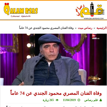
الرئيسية
»
رصاص ميت
»
وفاة الفنان المصري محمود الجندي عن 74 عاماً
وفاة الفنان المصري محمود الجندي عن 74 عاماً
قلم رصاص
11/04/2019
265 زيارة