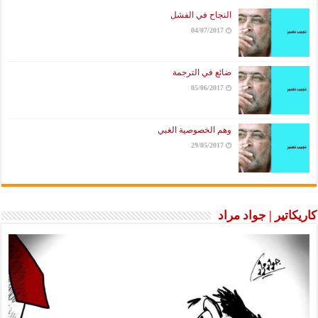
النجاح في الفشل
04/07/2017
ضائع في الترجمة
05/06/2017
وهم الخصوصية الغبي
29/05/2017
كاريكاتير | جواد مراد