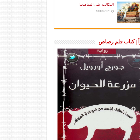
التكالب على المناصب!
18/02/2026
رأ | كتاب قلم رصاص