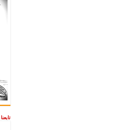
تابعن