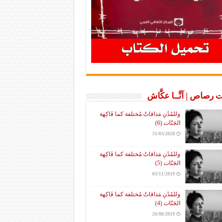
 رصاص | آنَّــا عكَّاش
وللمُدُنِ مَذاقاتٌ مُختلفة كما فَاكِهة
الجَنّات (6)
31/03/2020
وللمُدُنِ مَذاقاتٌ مُختلفة كما فَاكِهة
الجَنّات (5)
03/11/2019
وللمُدُنِ مَذاقاتٌ مُختلفة كما فَاكِهة
الجَنّات (4)
26/08/2019