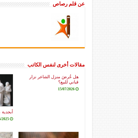
عن قلم رصاص
مقالات أخرى لنفس الكاتب
هل عُرضَ منزل الشاعر نزار
قباني للبيع؟
15/07/2026
أبجدية 
6/2025