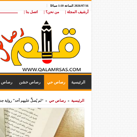
2026/07/16 الساعة 1:10 صباحًا
أرشيف المجلة |
من نحن؟ |
اتصل بنا |
ـــــــــــــــ
الرئيسية
رصاص حي
رصاص خشن
رصاص ن
الرئيسية
»
رصاص حي
»
“لم يُصلِّ عليهم أحد” رواية ج