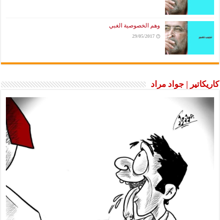
وهم الخصوصية الغبي
29/05/2017
كاريكاتير | جواد مراد