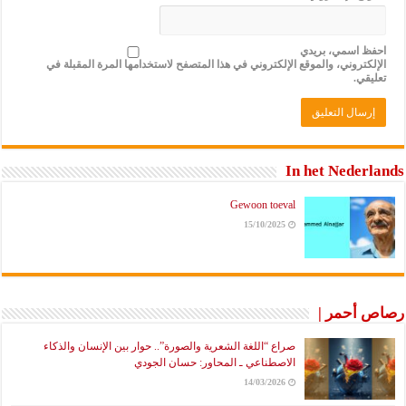
احفظ اسمي، بريدي
الإلكتروني، والموقع الإلكتروني في هذا المتصفح لاستخدامها المرة المقبلة في
تعليقي.
In het Nederlands
Gewoon toeval
15/10/2025
رصاص أحمر |
صراع “اللغة الشعرية والصورة”.. حوار بين الإنسان والذكاء
الاصطناعي ـ المحاور: حسان الجودي
14/03/2026