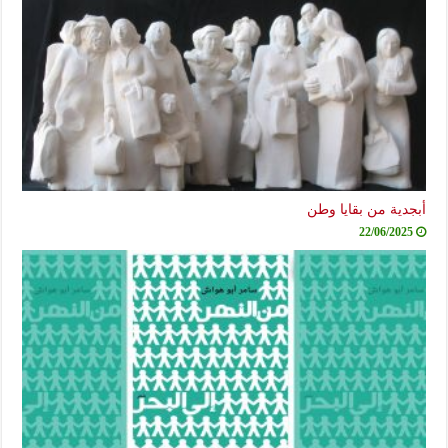
أبجدية من بقايا وطن
22/06/2025