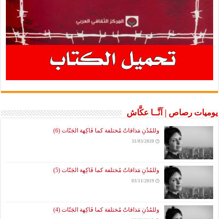
يوميات رصاص | آنَّــا عكَّاش
وللمُدُنِ مَذاقاتٌ مُختلفة كما فَاكِهة الجَنّات (6)
31/03/2020
وللمُدُنِ مَذاقاتٌ مُختلفة كما فَاكِهة الجَنّات (5)
03/11/2019
وللمُدُنِ مَذاقاتٌ مُختلفة كما فَاكِهة الجَنّات (4)