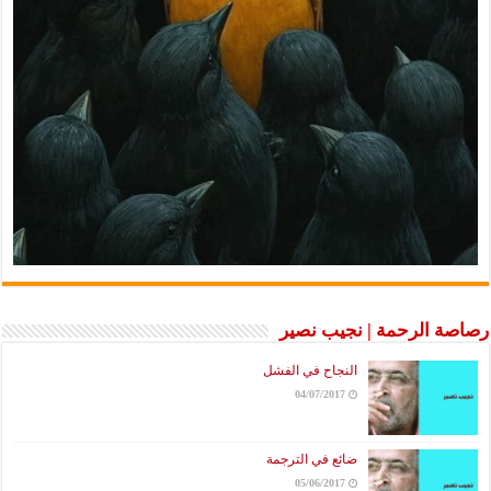
رصاصة الرحمة | نجيب نصير
النجاح في الفشل
04/07/2017
ضائع في الترجمة
05/06/2017