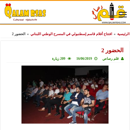
الرئيسية
»
افتتاح أفلام قاسم إسطنبولي في المسرح الوطني اللبناني
»
الحضور 2
الحضور 2
قلم رصاص
16/06/2019
209 زيارة