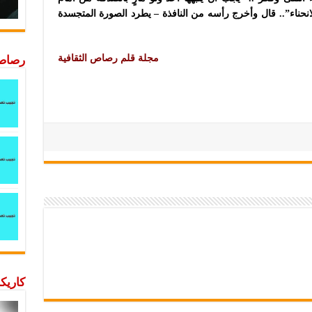
انحناء”.. قال وأخرج رأسه من النافذة – يطرد الصورة المتجسدة
مجلة قلم رصاص الثقافية
رصاصة
كاريكا