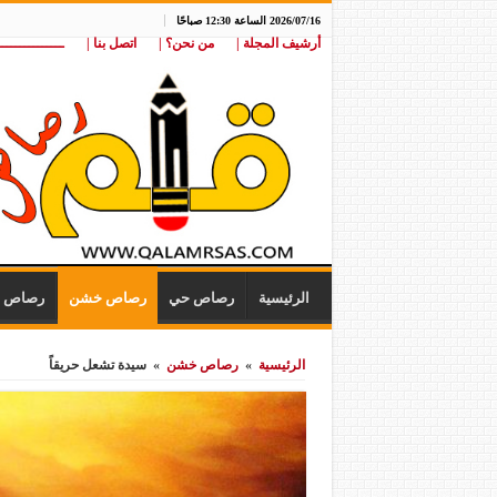
2026/07/16 الساعة 12:30 صباحًا
أرشيف المجلة |
من نحن؟ |
اتصل بنا |
ـــــــــــــــ
الرئيسية
رصاص حي
رصاص خشن
رصاص ن
الرئيسية
»
رصاص خشن
»
سيدة تشعل حريقاً