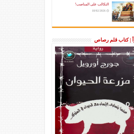
التكالب على المناصب!
18/02/2026
رأ | كتاب قلم رصاص