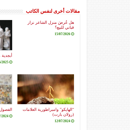
مقالات أخرى لنفس الكاتب
هل عُرضَ منزل الشاعر نزار
قباني للبيع؟
15/07/2026
أبجدية 
6/2025
“الهايكو” وامبراطورية العلامات
الفصول 
(رولان بارت)
7/2024
12/07/2024