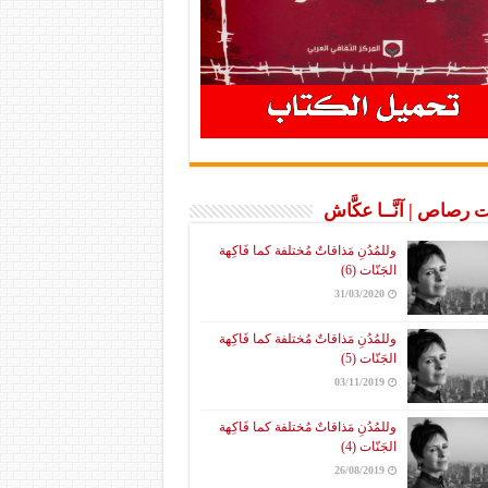
 رصاص | آنَّــا عكَّاش
وللمُدُنِ مَذاقاتٌ مُختلفة كما فَاكِهة
الجَنّات (6)
31/03/2020
وللمُدُنِ مَذاقاتٌ مُختلفة كما فَاكِهة
الجَنّات (5)
03/11/2019
وللمُدُنِ مَذاقاتٌ مُختلفة كما فَاكِهة
الجَنّات (4)
26/08/2019