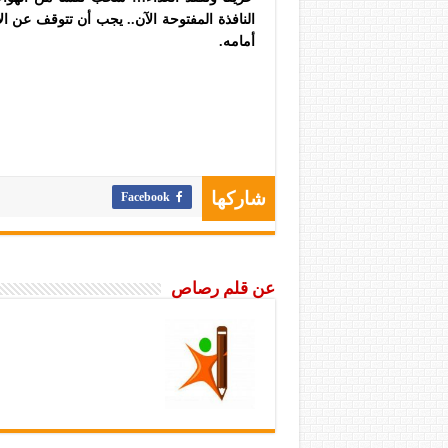
النافذة المفتوحة الآن.. يجب أن تتوقف عن ال
أمامه.
Facebook
شاركها
عن قلم رصاص