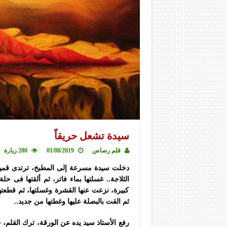
سيدة تشعل حريقاً
قلم رصاص
01/08/2019
280 زيارة
دخلت سيدة مسرعة إلى المطبخ، ترتدى قمي
الثلاجة.. غسلتها بماء فاتر، ثم ألقتها فى ح
كبيرة، نزعت عنها القشرة وغسلتها، ثم قطعته
ثم القت بالبصلة عليها وغطتها من جديد..
رفع الأستاذ سيد يده عن الورقة، ترك القلم، 