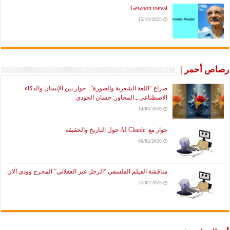
Gewoon toeval
15/10/2025
رصاص أحمر |
صراع “اللغة الشعرية والصورة”.. حوار بين الإنسان والذكاء
الاصطناعي ـ المحاور: حسان الجودي
14/03/2026
حوار مع AI Claude حول التاريخ والحقيقة
06/02/2026
مناقشة الفيلم الفلسفي “الرجل غير العقلاني” المخرج وودي آلان
22/02/2025