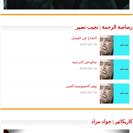
رصاصة الرحمة | نجيب نصير
النجاح في الفشل
04/07/2017
ضائع في الترجمة
05/06/2017
وهم الخصوصية الغبي
29/05/2017
كاريكاتير | جواد مراد