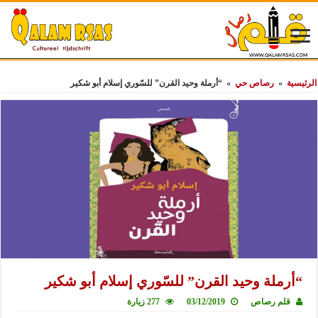
الرئيسية
»
رصاص حي
»
“أرملة وحيد القرن” للسّوري إسلام أبو شكير
“أرملة وحيد القرن” للسّوري إسلام أبو شكير
قلم رصاص
03/12/2019
277 زيارة