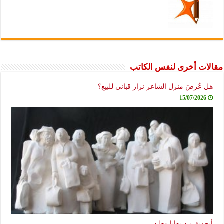
مقالات أخرى لنفس الكاتب
هل عُرضَ منزل الشاعر نزار قباني للبيع؟
15/07/2026
أبجدية من بقايا وطن