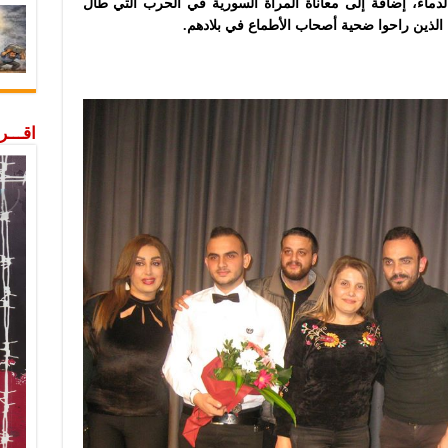
ماء، إضافة إلى معاناة المرأة السورية في الحرب التي طال
 الذين راحوا ضحية أصحاب الأطماع في بلادهم.
اقـــ