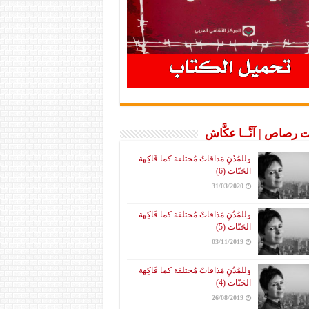
 رصاص | آنَّــا عكَّاش
وللمُدُنِ مَذاقاتٌ مُختلفة كما فَاكِهة
الجَنّات (6)
31/03/2020
وللمُدُنِ مَذاقاتٌ مُختلفة كما فَاكِهة
الجَنّات (5)
03/11/2019
وللمُدُنِ مَذاقاتٌ مُختلفة كما فَاكِهة
الجَنّات (4)
26/08/2019