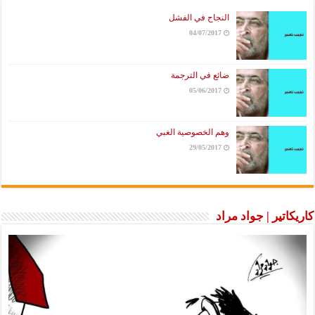
النجاح في الفشل
04/07/2017
ضائع في الترجمة
05/06/2017
وهم الخصوصية الغبي
29/05/2017
كاريكاتير | جواد مراد