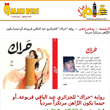
الرئيسية
»
رصاص خشن
»
رواية “حراك” للجزائري عبد الباقي قربوعة..أو حينما يكون
الرَّاهن مرتكزاً سردياً
رواية “حراك” للجزائري عبد الباقي قربوعة..أو
حينما يكون الرَّاهن مرتكزاً سردياً
قلم رصاص
13/01/2020
364 زيارة