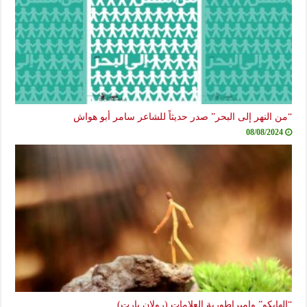
“من النهر إلى البحر” صدر حديثاً للشاعر سامر أبو هواش
08/08/2024
“الهايكو” وامبراطورية العلامات (رولان بارت)