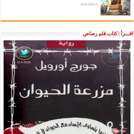
18/02/2026
اقـــرأ | كتاب قلم رصاص