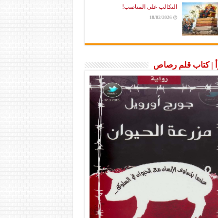
التكالب على المناصب!
18/02/2026
رأ | كتاب قلم رصاص