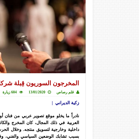
المخرجون السوريون قِبلة شركات ا
قلم رصاص
13/01/2020
604 زيارة
زكية الديراني |
نادراً ما يخلو موقع تصوير عربي من فنان أو
العربية في ذلك المجال، كان المخرج والك
داخلية وخارجية لتسويق منتجه. وخلال الحرب 
بسبب تشابك الوضعين السياسي والفني، وف