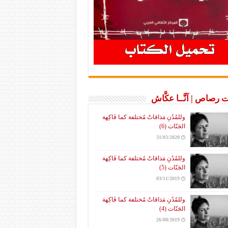
 رصاص | آنَّــا عكَّاش
وللمُدُنِ مَذاقاتٌ مُختلفة كما فَاكِهة
الجَنّات (6)
31/03/2020
وللمُدُنِ مَذاقاتٌ مُختلفة كما فَاكِهة
الجَنّات (5)
03/11/2019
وللمُدُنِ مَذاقاتٌ مُختلفة كما فَاكِهة
الجَنّات (4)
26/08/2019