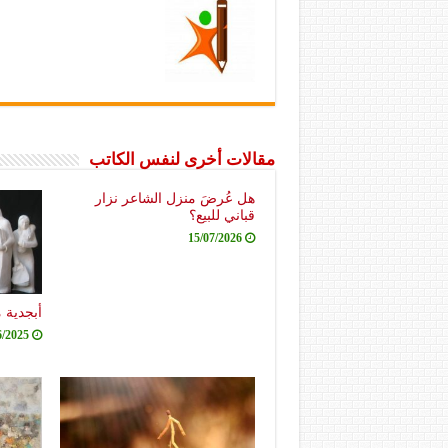
مقالات أخرى لنفس الكاتب
هل عُرضَ منزل الشاعر نزار
قباني للبيع؟
15/07/2026
أبجدية 
6/2025