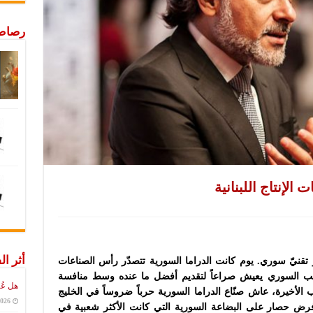
رصاص 
لإنتاج اللبنانية
أثر ال
 تقنيّ سوري. يوم كانت الدراما السورية تتصدّر رأس الصناعات
اتب السوري يعيش صراعاً لتقديم أفضل ما عنده وسط منافسة
هل عُ
الأخيرة، عاش صنّاع الدراما السورية حرباً ضروساً في الخليج
2026
رض حصار على البضاعة السورية التي كانت الأكثر شعبية في