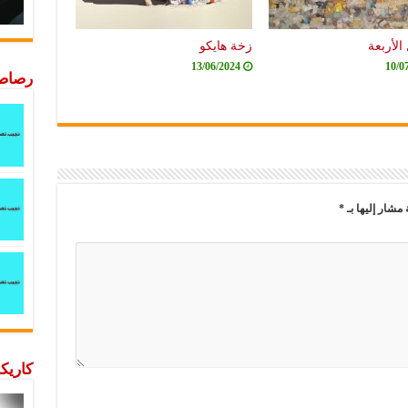
الأربعة
زخة هايكو
13/06/2024
10/0
رصاصة
 مشار إليها بـ
*
كاريكا