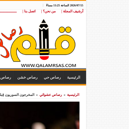
2026/07/15 الساعة 11:25 مساءً
أرشيف المجلة |
من نحن؟ |
اتصل بنا |
ـــــــــــــــ
الرئيسية
رصاص حي
رصاص خشن
رصاص ن
الرئيسية
»
رصاص عشوائي
»
المخرجون السوريون قِبلة 