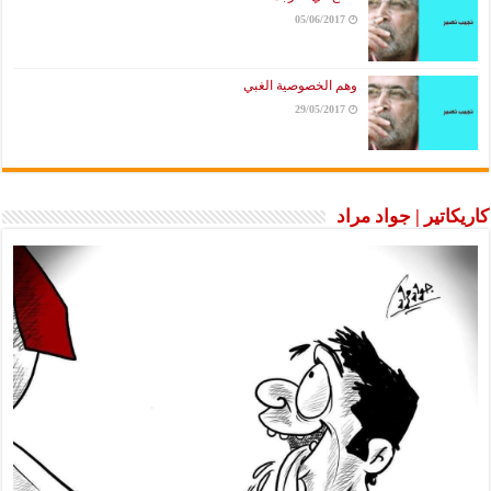
05/06/2017
وهم الخصوصية الغبي
29/05/2017
كاريكاتير | جواد مراد