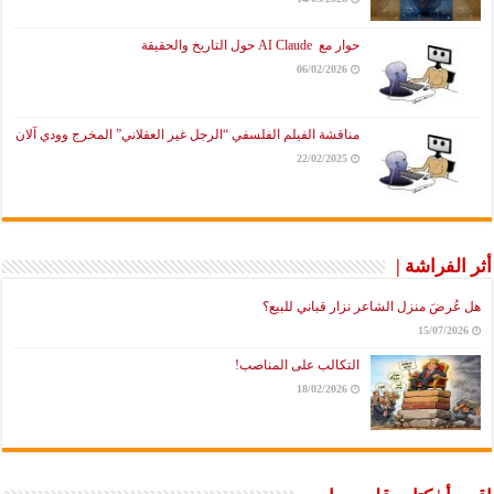
حوار مع AI Claude حول التاريخ والحقيقة
06/02/2026
مناقشة الفيلم الفلسفي “الرجل غير العقلاني” المخرج وودي آلان
22/02/2025
أثر الفراشة |
هل عُرضَ منزل الشاعر نزار قباني للبيع؟
15/07/2026
التكالب على المناصب!
18/02/2026