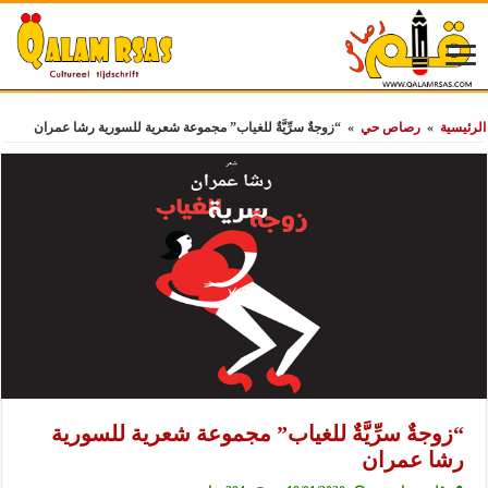
الرئيسية
»
رصاص حي
»
“زوجةٌ سرِّيَّةٌ للغياب” مجموعة شعرية للسورية رشا عمران
“زوجةٌ سرِّيَّةٌ للغياب” مجموعة شعرية للسورية
رشا عمران