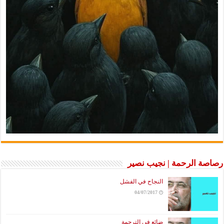
رصاصة الرحمة | نجيب نصير
النجاح في الفشل
04/07/2017
ضائع في الترجمة