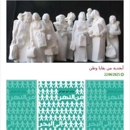
أبجدية من بقايا وطن
22/06/2025