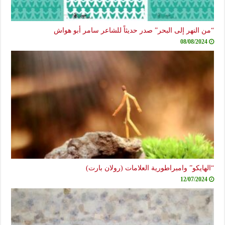
“من النهر إلى البحر” صدر حديثاً للشاعر سامر أبو هواش
08/08/2024
“الهايكو” وامبراطورية العلامات (رولان بارت)
12/07/2024