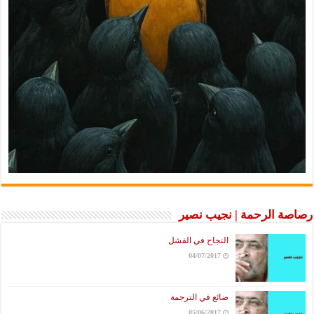
رصاصة الرحمة | نجيب نصير
النجاح في الفشل
04/07/2017
ضائع في الترجمة
05/06/2017