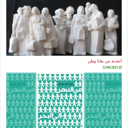
أبجدية من بقايا وطن
22/06/2025