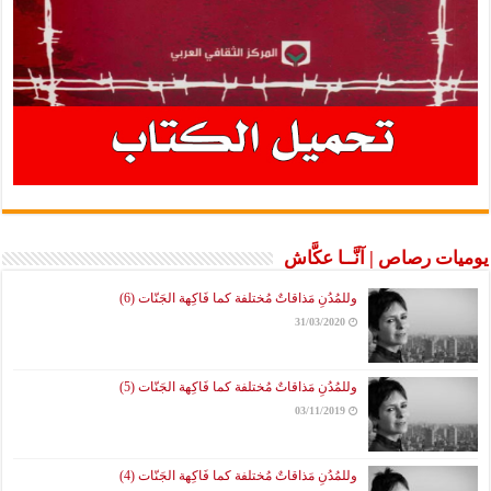
يوميات رصاص | آنَّــا عكَّاش
وللمُدُنِ مَذاقاتٌ مُختلفة كما فَاكِهة الجَنّات (6)
31/03/2020
وللمُدُنِ مَذاقاتٌ مُختلفة كما فَاكِهة الجَنّات (5)
03/11/2019
وللمُدُنِ مَذاقاتٌ مُختلفة كما فَاكِهة الجَنّات (4)