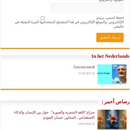
احفظ اسمي، بريدي
الإلكتروني، والموقع الإلكتروني في هذا المتصفح لاستخدامها المرة المقبلة في
تعليقي.
In het Nederlands
Gewoon toeval
15/10/2025
رصاص أحمر |
صراع “اللغة الشعرية والصورة”.. حوار بين الإنسان والذكاء
الاصطناعي ـ المحاور: حسان الجودي
14/03/2026