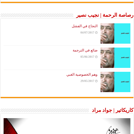
رصاصة الرحمة | نجيب نصير
النجاح في الفشل
04/07/2017
ضائع في الترجمة
05/06/2017
وهم الخصوصية الغبي
29/05/2017
كاريكاتير | جواد مراد