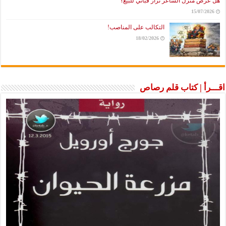
هل عُرضَ منزل الشاعر نزار قباني للبيع؟
15/07/2026
التكالب على المناصب!
18/02/2026
اقـــرأ | كتاب قلم رصاص