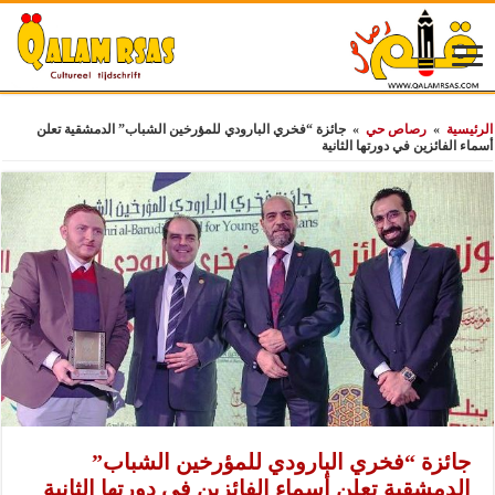
الرئيسية
»
رصاص حي
»
جائزة “فخري البارودي للمؤرخين الشباب” الدمشقية تعلن
أسماء الفائزين في دورتها الثانية
جائزة “فخري البارودي للمؤرخين الشباب”
الدمشقية تعلن أسماء الفائزين في دورتها الثانية