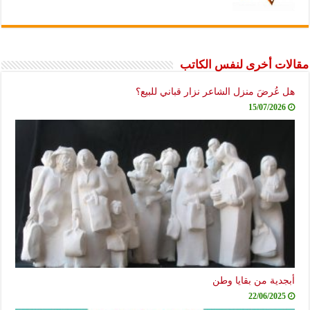
مقالات أخرى لنفس الكاتب
هل عُرضَ منزل الشاعر نزار قباني للبيع؟
15/07/2026
أبجدية من بقايا وطن
22/06/2025