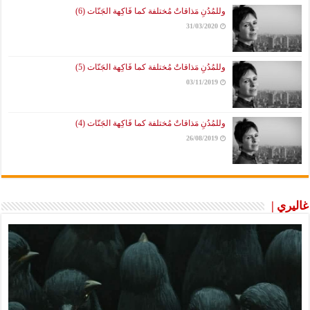
وللمُدُنِ مَذاقاتٌ مُختلفة كما فَاكِهة الجَنّات (6)
31/03/2020
وللمُدُنِ مَذاقاتٌ مُختلفة كما فَاكِهة الجَنّات (5)
03/11/2019
وللمُدُنِ مَذاقاتٌ مُختلفة كما فَاكِهة الجَنّات (4)
26/08/2019
غاليري |