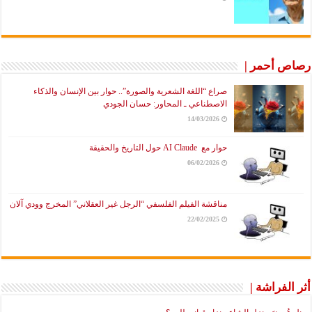
رصاص أحمر |
صراع “اللغة الشعرية والصورة”.. حوار بين الإنسان والذكاء
الاصطناعي ـ المحاور: حسان الجودي
14/03/2026
حوار مع AI Claude حول التاريخ والحقيقة
06/02/2026
مناقشة الفيلم الفلسفي “الرجل غير العقلاني” المخرج وودي آلان
22/02/2025
أثر الفراشة |