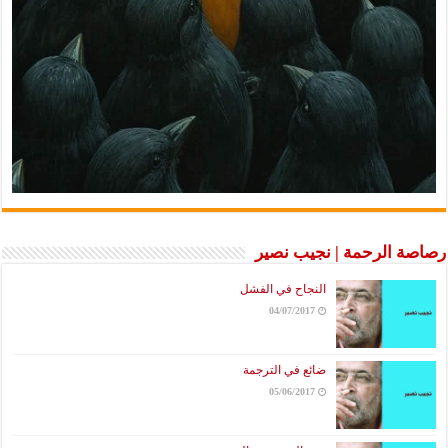
رصاصة الرحمة | نجيب نصير
النجاح في الفشل
04/07/2017
ضائع في الترجمة
05/06/2017