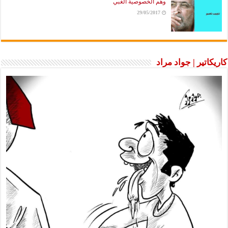
وهم الخصوصية الغبي
29/05/2017
كاريكاتير | جواد مراد