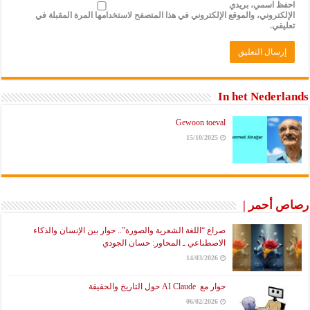
احفظ اسمي، بريدي
الإلكتروني، والموقع الإلكتروني في هذا المتصفح لاستخدامها المرة المقبلة في
تعليقي.
In het Nederlands
Gewoon toeval
15/10/2025
رصاص أحمر |
صراع “اللغة الشعرية والصورة”.. حوار بين الإنسان والذكاء
الاصطناعي ـ المحاور: حسان الجودي
14/03/2026
حوار مع AI Claude حول التاريخ والحقيقة
06/02/2026