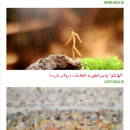
08/08/2024
“الهايكو” وامبراطورية العلامات (رولان بارت)
12/07/2024