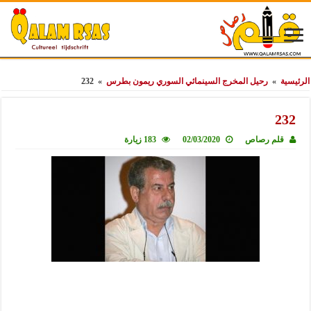
الرئيسية
»
رحيل المخرج السينمائي السوري ريمون بطرس
»
232
232
قلم رصاص
02/03/2020
183 زيارة