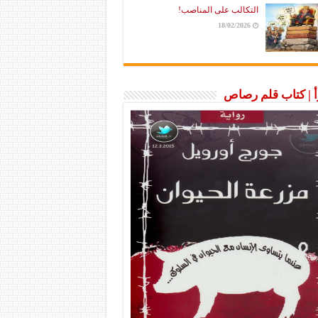
التكالب على المناصب!
18/02/2026
رأ | كتاب قلم رصاص