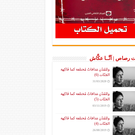
 رصاص | آنَّــا عكَّاش
وللمُدُنِ مَذاقاتٌ مُختلفة كما فَاكِهة
الجَنّات (6)
31/03/2020
وللمُدُنِ مَذاقاتٌ مُختلفة كما فَاكِهة
الجَنّات (5)
03/11/2019
وللمُدُنِ مَذاقاتٌ مُختلفة كما فَاكِهة
الجَنّات (4)
26/08/2019