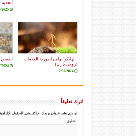
أبجدية 
6/2025
“الهايكو” وامبراطورية العلامات
الفصول 
(رولان بارت)
7/2024
12/07/2024
اترك تعليقاً
لن يتم نشر عنوان بريدك الإلكتروني.
الحقول الإلزامية
التعليق