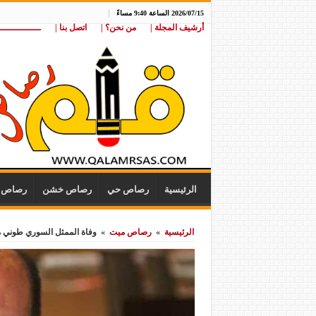
2026/07/15 الساعة 9:40 مساءً
أرشيف المجلة |
من نحن؟ |
اتصل بنا |
ـــــــــــــــ
الرئيسية
رصاص حي
رصاص خشن
رصاص ن
الرئيسية
»
رصاص ميت
»
وفاة الممثل السوري طوني 