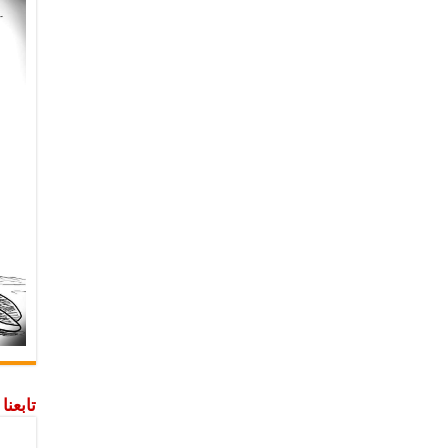
تابعن