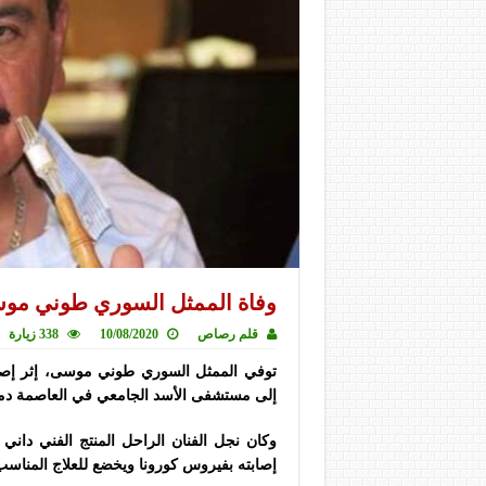
وفاة الممثل السوري طوني مو
قلم رصاص
10/08/2020
338 زيارة
إلى مستشفى الأسد الجامعي في العاصمة د
وكان نجل الفنان الراحل المنتج الفني د
إصابته بفيروس كورونا ويخضع للعلاج المناسب