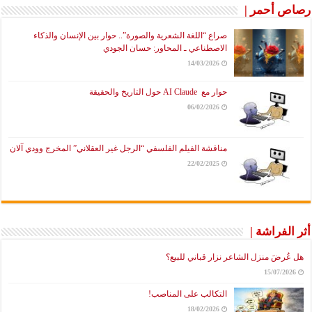
رصاص أحمر |
صراع “اللغة الشعرية والصورة”.. حوار بين الإنسان والذكاء
الاصطناعي ـ المحاور: حسان الجودي
14/03/2026
حوار مع AI Claude حول التاريخ والحقيقة
06/02/2026
مناقشة الفيلم الفلسفي “الرجل غير العقلاني” المخرج وودي آلان
22/02/2025
أثر الفراشة |
هل عُرضَ منزل الشاعر نزار قباني للبيع؟
15/07/2026
التكالب على المناصب!
18/02/2026