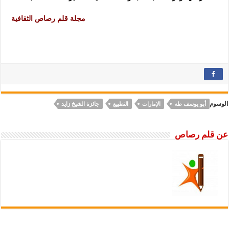
مجلة قلم رصاص الثقافية
الوسوم
أبو يوسف طه
الإمارات
التطبيع
جائزة الشيخ زايد
عن قلم رصاص