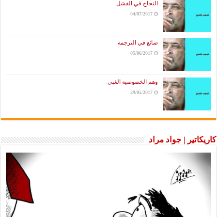
النجاح في الفشل
04/07/2017
ضائع في الترجمة
05/06/2017
وهم الخصوصية الغبي
29/05/2017
كاريكاتير | جواد مراد