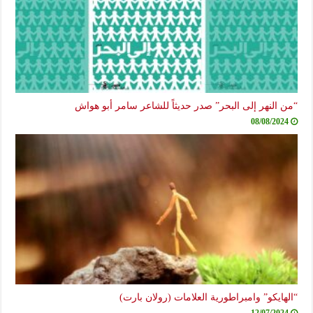
“من النهر إلى البحر” صدر حديثاً للشاعر سامر أبو هواش
08/08/2024
“الهايكو” وامبراطورية العلامات (رولان بارت)