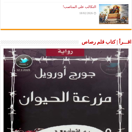
التكالب على المناصب!
18/02/2026
اقـــرأ | كتاب قلم رصاص