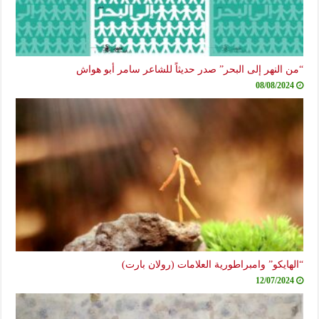
“من النهر إلى البحر” صدر حديثاً للشاعر سامر أبو هواش
08/08/2024
“الهايكو” وامبراطورية العلامات (رولان بارت)
12/07/2024