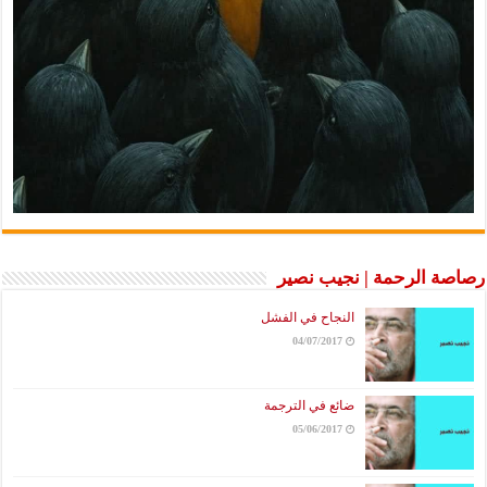
رصاصة الرحمة | نجيب نصير
النجاح في الفشل
04/07/2017
ضائع في الترجمة
05/06/2017