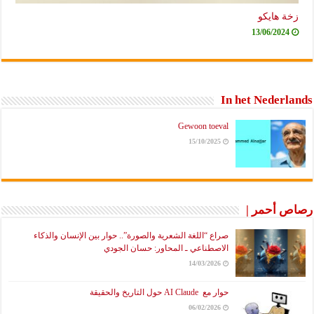
زخة هايكو
13/06/2024
In het Nederlands
Gewoon toeval
15/10/2025
رصاص أحمر |
صراع “اللغة الشعرية والصورة”.. حوار بين الإنسان والذكاء
الاصطناعي ـ المحاور: حسان الجودي
14/03/2026
حوار مع AI Claude حول التاريخ والحقيقة
06/02/2026