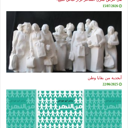
15/07/2026
أبجدية من بقايا وطن
22/06/2025