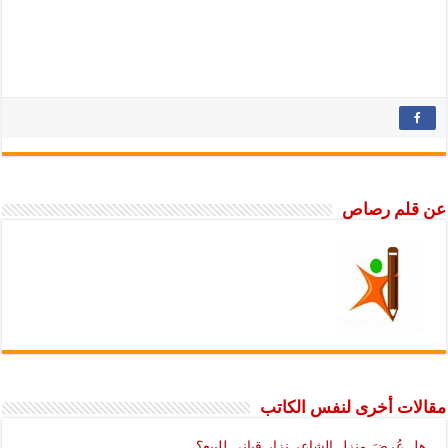
عن قلم رصاص
مقالات أخرى لنفس الكاتب
هل عُرضَ منزل الشاعر نزار قباني للبيع؟