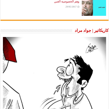
وهم الخصوصية الغبي
29/05/2017
كاريكاتير | جواد مراد