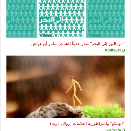
“من النهر إلى البحر” صدر حديثاً للشاعر سامر أبو هواش
08/08/2024
“الهايكو” وامبراطورية العلامات (رولان بارت)
12/07/2024