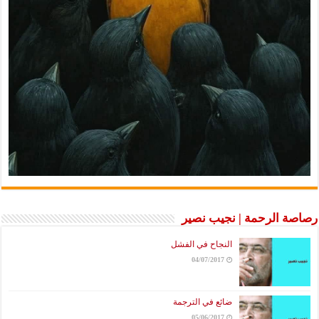
رصاصة الرحمة | نجيب نصير
النجاح في الفشل
04/07/2017
ضائع في الترجمة
05/06/2017