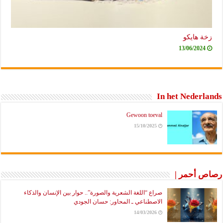
زخة هايكو
13/06/2024
In het Nederlands
Gewoon toeval
15/10/2025
رصاص أحمر |
صراع “اللغة الشعرية والصورة”.. حوار بين الإنسان والذكاء
الاصطناعي ـ المحاور: حسان الجودي
14/03/2026