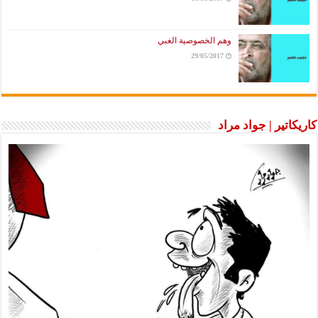
وهم الخصوصية الغبي
29/05/2017
كاريكاتير | جواد مراد