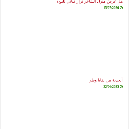
هل عُرضَ منزل الشاعر نزار قباني للبيع؟
15/07/2026
أبجدية من بقايا وطن
22/06/2025