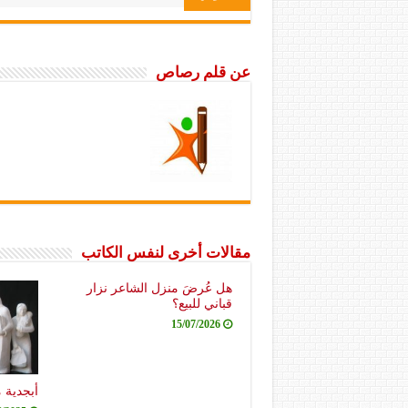
عن قلم رصاص
مقالات أخرى لنفس الكاتب
هل عُرضَ منزل الشاعر نزار
قباني للبيع؟
15/07/2026
أبجدية 