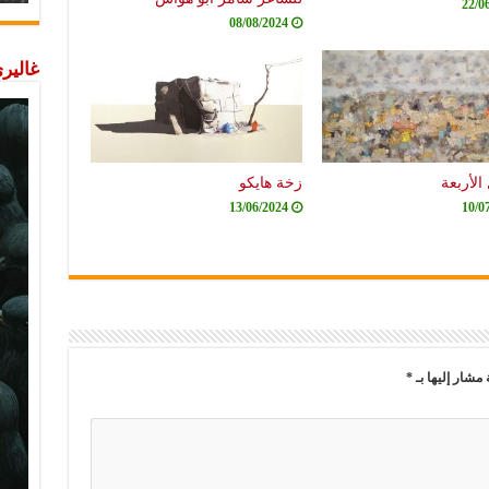
22/0
08/08/2024
غاليري
الأربعة
زخة هايكو
13/06/2024
10/0
 مشار إليها بـ
*