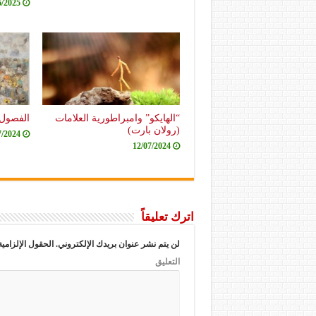
6/2025
“الهايكو” وامبراطورية العلامات
الفصول 
(رولان بارت)
7/2024
12/07/2024
اترك تعليقاً
لن يتم نشر عنوان بريدك الإلكتروني.
الحقول الإلزامية
التعليق