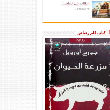
التكالب على المناصب!
18/02/2026
رأ | كتاب قلم رصاص