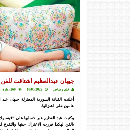
جيهان عبدالعظيم اشتاقت للفن 
قلم رصاص
10/05/2022
260 زيارة
أعلنت الفنانة السورية المعتزلة جيهان عبد
عامين على اعتزالها.
وكتبت عبد العظيم عبر حسابها على “فيسبوك” 
بالفن لهكذا قررت الاعتزال حينها والتفرغ لر