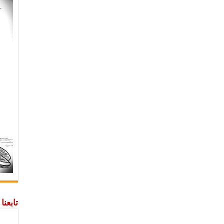
تابعن