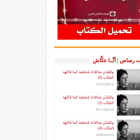
 رصاص | آنَّــا عكَّاش
وللمُدُنِ مَذاقاتٌ مُختلفة كما فَاكِهة
الجَنّات (6)
31/03/2020
وللمُدُنِ مَذاقاتٌ مُختلفة كما فَاكِهة
الجَنّات (5)
03/11/2019
وللمُدُنِ مَذاقاتٌ مُختلفة كما فَاكِهة
الجَنّات (4)
26/08/2019