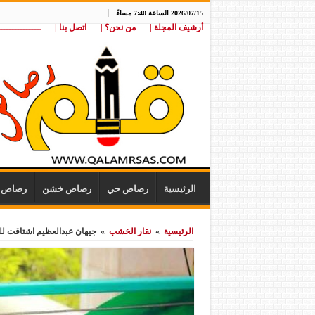
2026/07/15 الساعة 7:40 مساءً
أرشيف المجلة |
من نحن؟ |
اتصل بنا |
ـــــــــــــــ
الرئيسية
رصاص حي
رصاص خشن
رصاص ن
الرئيسية
»
نقار الخشب
»
جيهان عبدالعظيم اشتاقت لل