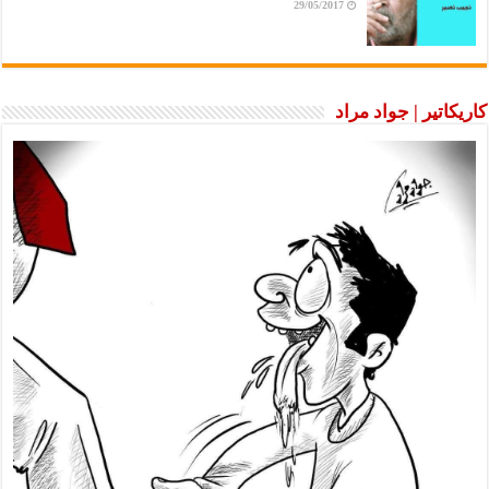
29/05/2017
كاريكاتير | جواد مراد