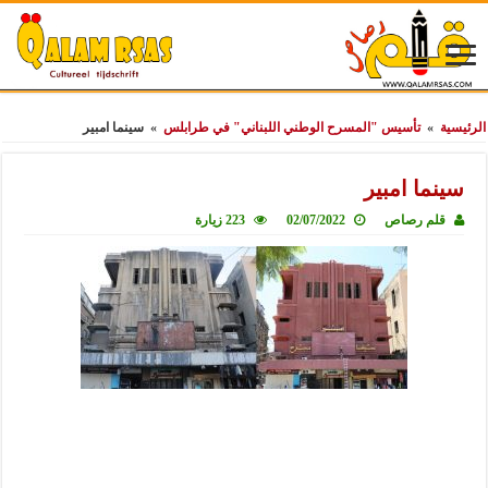
الرئيسية
»
تأسيس "المسرح الوطني اللبناني" في طرابلس
»
سينما امبير
سينما امبير
قلم رصاص
02/07/2022
223 زيارة