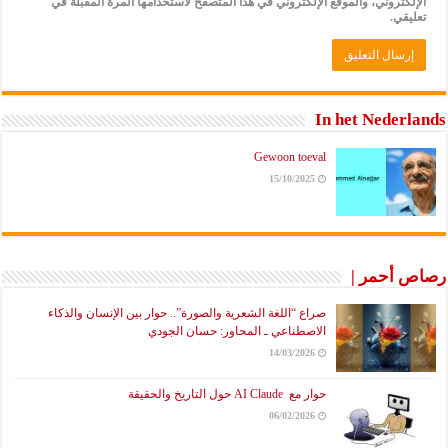
الإلكتروني، والموقع الإلكتروني في هذا المتصفح لاستخدامها المرة المقبلة في
تعليقي.
In het Nederlands
Gewoon toeval
15/10/2025
رصاص أحمر |
صراع “اللغة الشعرية والصورة”.. حوار بين الإنسان والذكاء
الاصطناعي ـ المحاور: حسان الجودي
14/03/2026
حوار مع AI Claude حول التاريخ والحقيقة
06/02/2026