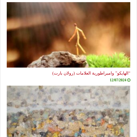
“الهايكو” وامبراطورية العلامات (رولان بارت)
12/07/2024