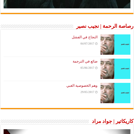
رصاصة الرحمة | نجيب نصير
النجاح في الفشل
04/07/2017
ضائع في الترجمة
05/06/2017
وهم الخصوصية الغبي
29/05/2017
كاريكاتير | جواد مراد