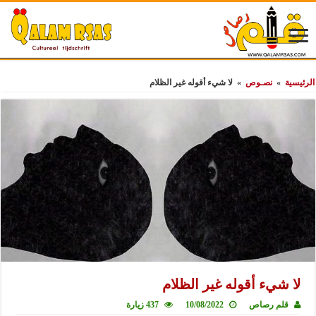
الرئيسية
»
نصـوص
»
لا شيء أقوله غير الظلام
لا شيء أقوله غير الظلام
قلم رصاص
10/08/2022
437 زيارة