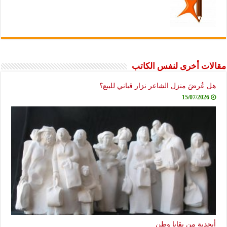
مقالات أخرى لنفس الكاتب
هل عُرضَ منزل الشاعر نزار قباني للبيع؟
15/07/2026
أبجدية من بقايا وطن