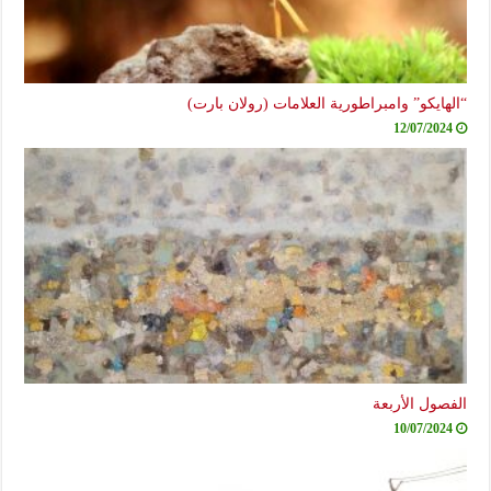
“الهايكو” وامبراطورية العلامات (رولان بارت)
12/07/2024
الفصول الأربعة
10/07/2024