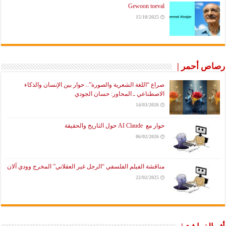
Gewoon toeval
15/10/2025
رصاص أحمر |
صراع “اللغة الشعرية والصورة”.. حوار بين الإنسان والذكاء
الاصطناعي ـ المحاور: حسان الجودي
14/03/2026
حوار مع AI Claude حول التاريخ والحقيقة
06/02/2026
مناقشة الفيلم الفلسفي “الرجل غير العقلاني” المخرج وودي آلان
22/02/2025