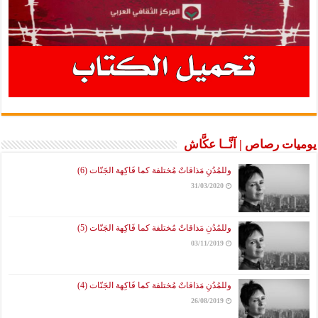
يوميات رصاص | آنَّــا عكَّاش
وللمُدُنِ مَذاقاتٌ مُختلفة كما فَاكِهة الجَنّات (6)
31/03/2020
وللمُدُنِ مَذاقاتٌ مُختلفة كما فَاكِهة الجَنّات (5)
03/11/2019
وللمُدُنِ مَذاقاتٌ مُختلفة كما فَاكِهة الجَنّات (4)
26/08/2019