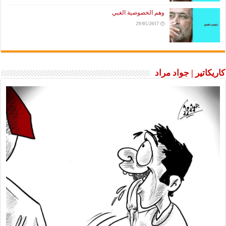
وهم الخصوصية الغبي
29/05/2017
كاريكاتير | جواد مراد