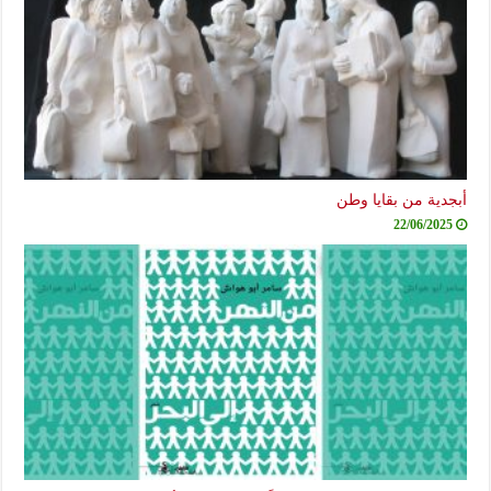
أبجدية من بقايا وطن
22/06/2025