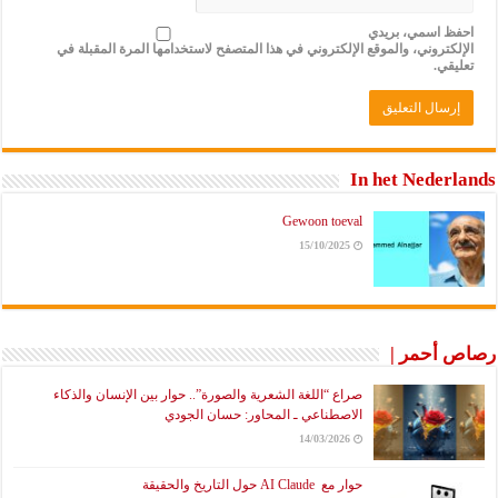
احفظ اسمي، بريدي
الإلكتروني، والموقع الإلكتروني في هذا المتصفح لاستخدامها المرة المقبلة في
تعليقي.
In het Nederlands
Gewoon toeval
15/10/2025
رصاص أحمر |
صراع “اللغة الشعرية والصورة”.. حوار بين الإنسان والذكاء
الاصطناعي ـ المحاور: حسان الجودي
14/03/2026
حوار مع AI Claude حول التاريخ والحقيقة