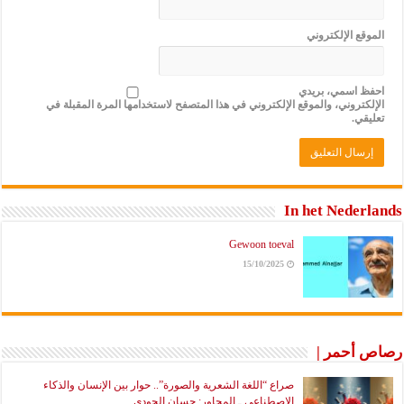
الموقع الإلكتروني
احفظ اسمي، بريدي
الإلكتروني، والموقع الإلكتروني في هذا المتصفح لاستخدامها المرة المقبلة في
تعليقي.
In het Nederlands
Gewoon toeval
15/10/2025
رصاص أحمر |
صراع “اللغة الشعرية والصورة”.. حوار بين الإنسان والذكاء
الاصطناعي ـ المحاور: حسان الجودي