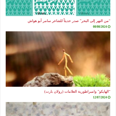
“من النهر إلى البحر” صدر حديثاً للشاعر سامر أبو هواش
08/08/2024
“الهايكو” وامبراطورية العلامات (رولان بارت)
12/07/2024