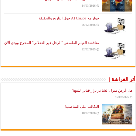
14/03/2026
حوار مع AI Claude حول التاريخ والحقيقة
06/02/2026
مناقشة الفيلم الفلسفي “الرجل غير العقلاني” المخرج وودي آلان
22/02/2025
أثر الفراشة |
هل عُرضَ منزل الشاعر نزار قباني للبيع؟
15/07/2026
التكالب على المناصب!
18/02/2026