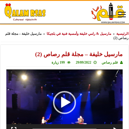
الرئيسية
»
مارسيل & رامي خليفة وأمسية فنية في بلجيكا
»
مارسيل خليفة – مجلة قلم
رصاص (2)
مارسيل خليفة – مجلة قلم رصاص (2)
قلم رصاص
29/09/2022
199 زيارة