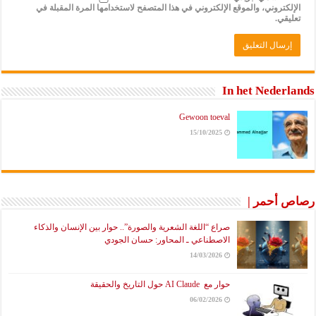
الإلكتروني، والموقع الإلكتروني في هذا المتصفح لاستخدامها المرة المقبلة في
تعليقي.
In het Nederlands
Gewoon toeval
15/10/2025
رصاص أحمر |
صراع “اللغة الشعرية والصورة”.. حوار بين الإنسان والذكاء
الاصطناعي ـ المحاور: حسان الجودي
14/03/2026
حوار مع AI Claude حول التاريخ والحقيقة
06/02/2026