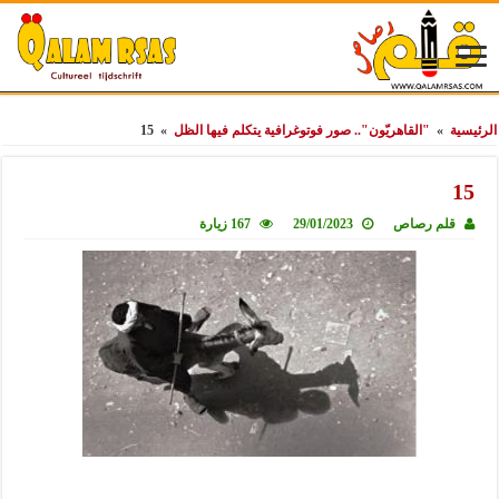
الرئيسية
»
"القاهريّون".. صور فوتوغرافية يتكلم فيها الظل
»
15
15
قلم رصاص
29/01/2023
167 زيارة