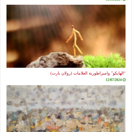
“الهايكو” وامبراطورية العلامات (رولان بارت)
12/07/2024