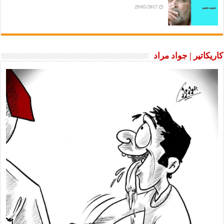
29/05/2017
كاريكاتير | جواد مراد