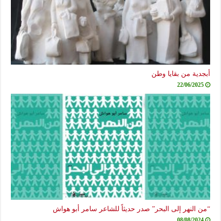
أبجدية من بقايا وطن
22/06/2025
“من النهر إلى البحر” صدر حديثاً للشاعر سامر أبو هواش
08/08/2024