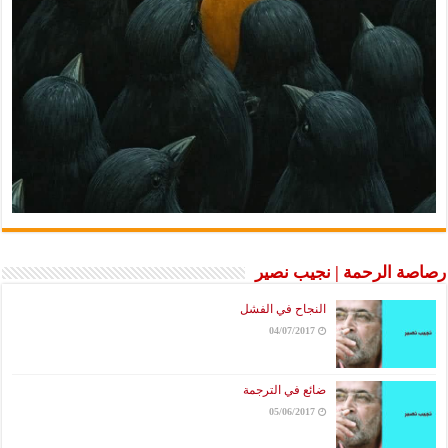
رصاصة الرحمة | نجيب نصير
النجاح في الفشل
04/07/2017
ضائع في الترجمة
05/06/2017