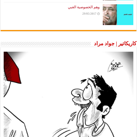
وهم الخصوصية الغبي
29/05/2017
كاريكاتير | جواد مراد