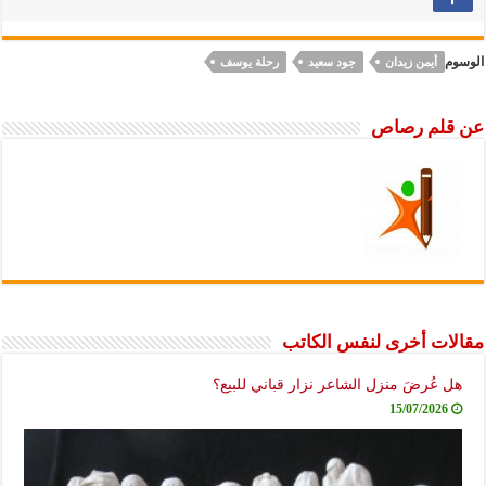
الوسوم
أيمن زيدان
جود سعيد
رحلة يوسف
عن قلم رصاص
مقالات أخرى لنفس الكاتب
هل عُرضَ منزل الشاعر نزار قباني للبيع؟
15/07/2026