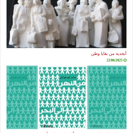
أبجدية من بقايا وطن
22/06/2025