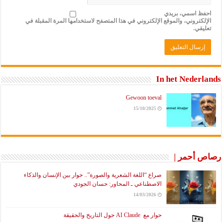
احفظ اسمي، بريدي
الإلكتروني، والموقع الإلكتروني في هذا المتصفح لاستخدامها المرة المقبلة في
تعليقي.
In het Nederlands
Gewoon toeval
15/10/2025
رصاص أحمر |
صراع “اللغة الشعرية والصورة”.. حوار بين الإنسان والذكاء
الاصطناعي ـ المحاور: حسان الجودي
14/03/2026
حوار مع AI Claude حول التاريخ والحقيقة