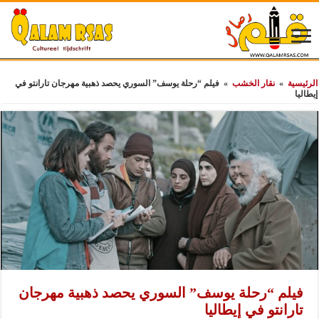
الرئيسية
»
نقار الخشب
»
فيلم “رحلة يوسف” السوري يحصد ذهبية مهرجان تارانتو في
إيطاليا
فيلم “رحلة يوسف” السوري يحصد ذهبية مهرجان
تارانتو في إيطاليا