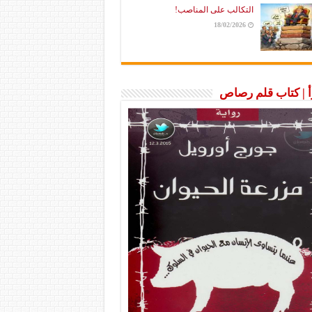
التكالب على المناصب!
18/02/2026
رأ | كتاب قلم رصاص