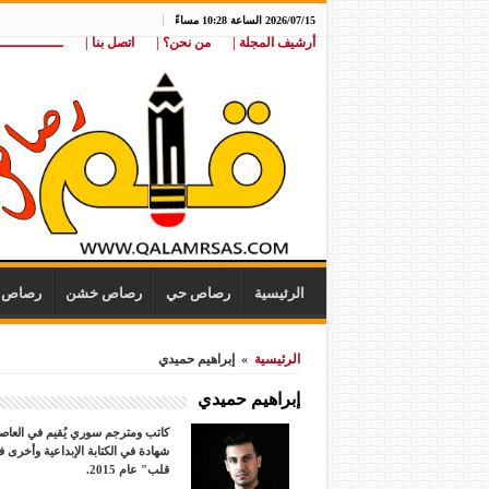
2026/07/15 الساعة 10:28 مساءً
أرشيف المجلة |
من نحن؟ |
اتصل بنا |
ـــــــــــــــ
الرئيسية
رصاص حي
رصاص خشن
رصاص ن
الرئيسية
»
إبراهيم حميدي
إبراهيم حميدي
شهادة في الكتابة الإبداعية وأخرى 
قلب" عام 2015.