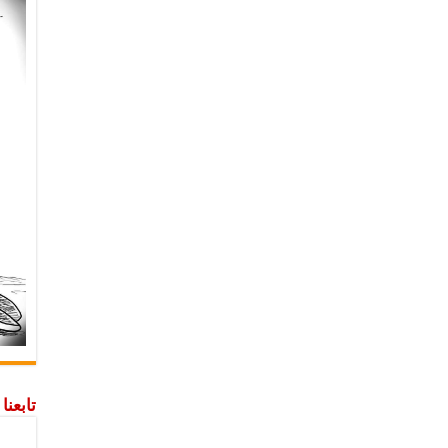
تابعن