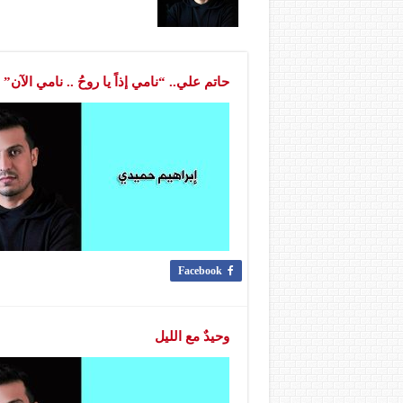
حاتم علي.. “نامي إذاً يا روحُ .. نامي الآن”
Facebook
وحيدٌ مع الليل