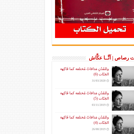
 رصاص | آنَّــا عكَّاش
وللمُدُنِ مَذاقاتٌ مُختلفة كما فَاكِهة
الجَنّات (6)
31/03/2020
وللمُدُنِ مَذاقاتٌ مُختلفة كما فَاكِهة
الجَنّات (5)
03/11/2019
وللمُدُنِ مَذاقاتٌ مُختلفة كما فَاكِهة
الجَنّات (4)
26/08/2019