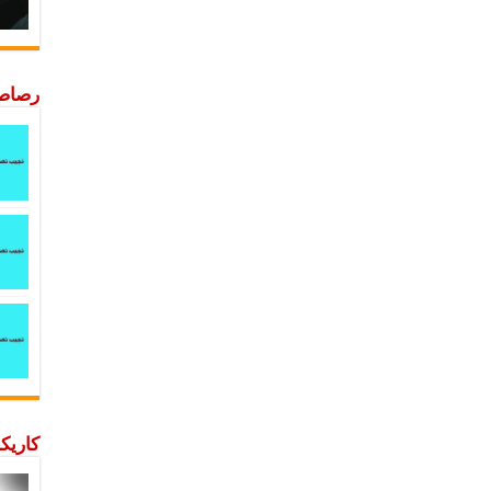
رصاصة
كاريكا