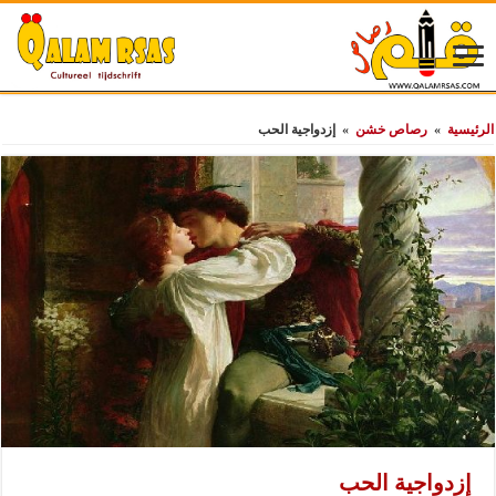
الرئيسية
»
رصاص خشن
»
إزدواجية الحب
إزدواجية الحب