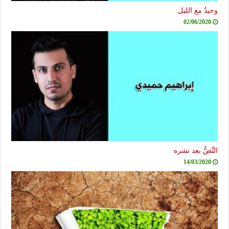
وحيدٌ مع الليل
02/06/2020
النَّصُّ بعد نشره
14/03/2020