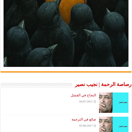
رصاصة الرحمة | نجيب نصير
النجاح في الفشل
04/07/2017
ضائع في الترجمة
05/06/2017