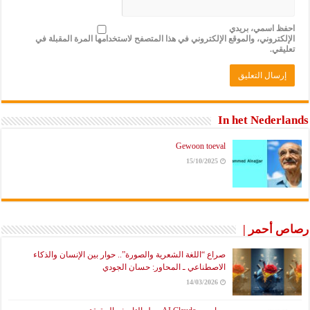
احفظ اسمي، بريدي
الإلكتروني، والموقع الإلكتروني في هذا المتصفح لاستخدامها المرة المقبلة في
تعليقي.
In het Nederlands
Gewoon toeval
15/10/2025
رصاص أحمر |
صراع “اللغة الشعرية والصورة”.. حوار بين الإنسان والذكاء
الاصطناعي ـ المحاور: حسان الجودي
14/03/2026