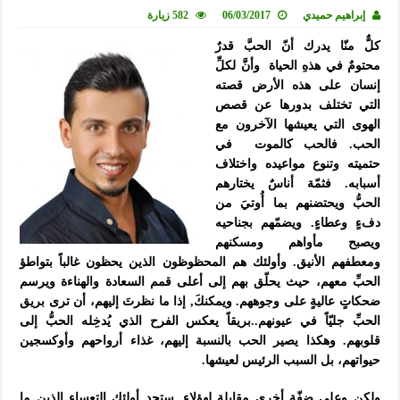
إبراهيم حميدي
06/03/2017
582 زيارة
كلٌّ منّا يدرك أنّ الحبَّ قدرٌ
محتومٌ في هذهِ الحياة وأنَّ لكلِّ
إنسان على هذه الأرض قصته
التي تختلف بدورها عن قصص
الهوى التي يعيشها الآخرون مع
الحب. فالحب كالموت في
حتميته وتنوع مواعيده واختلاف
أسبابه. فثمّة أناسٌ يختارهم
الحبُّ ويحتضنهم بما أُوتيَ من
دفءٍ وعطاءٍ. ويضمّهم بجناحيه
ويصبح مأواهم ومسكنهم
ومعطفهم الأنيق. وأولئك هم المحظوظون الذين يحظون غالباً بتواطؤ
الحبِّ معهم، حيث يحلّق بهم إلى أعلى قمم السعادة والهناءة ويرسم
ضحكاتٍ عاليةٍ على وجوههم. ويمكنكَ, إذا ما نظرتَ إليهم، أن ترى بريق
الحبِّ جليّاً في عيونهم..بريقاً يعكس الفرح الذي يُدخِله الحبُّ إلى
قلوبهم. وهكذا يصير الحب بالنسبة
إليهم، غذاء أرواحهم وأوكسجين
حيواتهم، بل السبب الرئيس لعيشها.
ولكن وعلى ضِفّة أخرى مقابلةٍ لهؤلاء, ستجد أولئك التعساء الذين ما