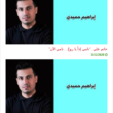
حاتم علي.. “نامي إذاً يا روحُ .. نامي الآن”
31/12/2020