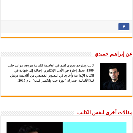
عن إبراهيم حميدي
كاتب ومترجم سوري يُقيم في العاصمة اللبنانية بيروت، مواليد حلب
1989، يحمل إجازة في الأدب الإنكليزي، إضافة إلى شهادة في
الكتابة الإبداعية وأخرى في التصوير القصصي من أكاديمية دوتش
ڤيلا الألمانية، صدر له "ثورة حب وانكسار قلب" عام 2015.
مقالات أخرى لنفس الكاتب