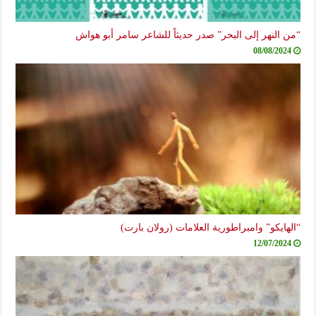
“من النهر إلى البحر” صدر حديثاً للشاعر سامر أبو هواش
08/08/2024
“الهايكو” وامبراطورية العلامات (رولان بارت)
12/07/2024