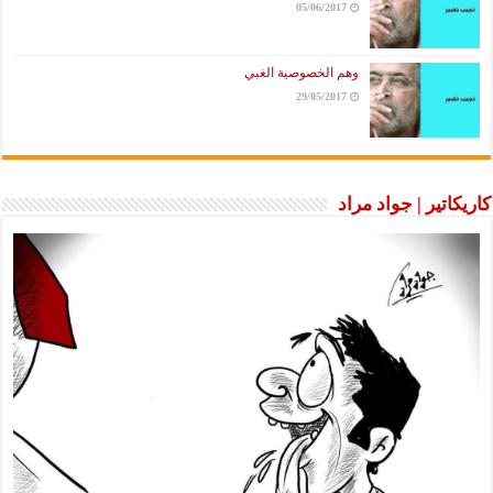
05/06/2017
وهم الخصوصية الغبي
29/05/2017
كاريكاتير | جواد مراد