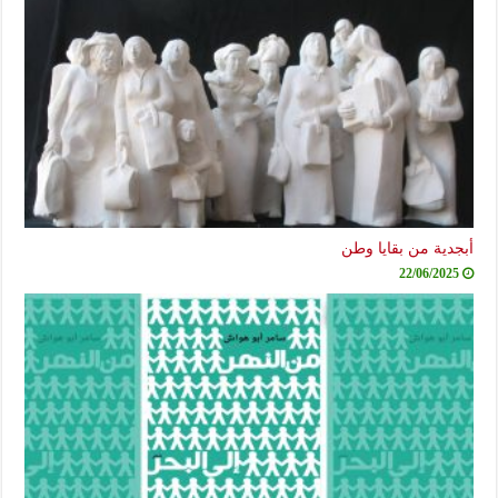
أبجدية من بقايا وطن
22/06/2025