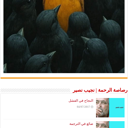
رصاصة الرحمة | نجيب نصير
النجاح في الفشل
04/07/2017
ضائع في الترجمة