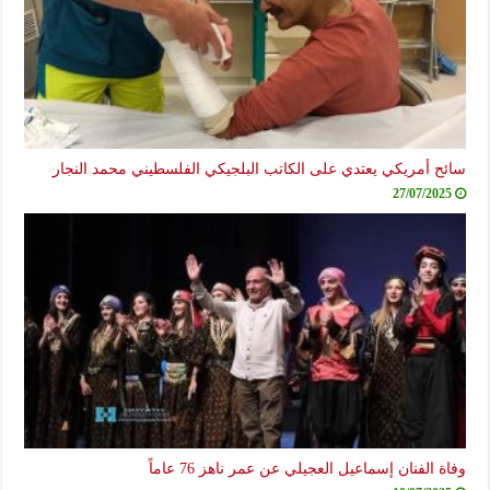
سائح أمريكي يعتدي على الكاتب البلجيكي الفلسطيني محمد النجار
27/07/2025
وفاة الفنان إسماعيل العجيلي عن عمر ناهز 76 عاماً