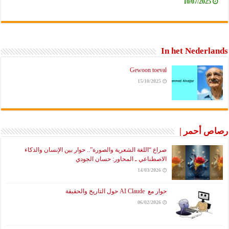
10/07/2025
In het Nederlands
Gewoon toeval
15/10/2025
رصاص أحمر |
صراع “اللغة الشعرية والصورة”.. حوار بين الإنسان والذكاء
الاصطناعي ـ المحاور: حسان الجودي
14/03/2026
حوار مع AI Claude حول التاريخ والحقيقة
06/02/2026