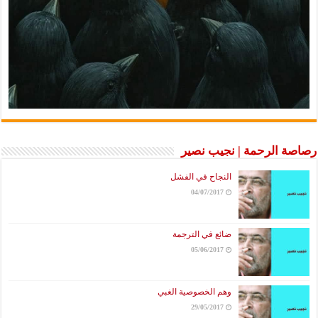
رصاصة الرحمة | نجيب نصير
النجاح في الفشل
04/07/2017
ضائع في الترجمة
05/06/2017
وهم الخصوصية الغبي
29/05/2017