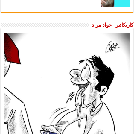
كاريكاتير | جواد مراد