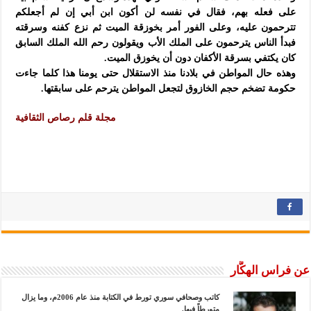
على فعله بهم، فقال في نفسه لن أكون ابن أبي إن لم أجعلكم
تترحمون عليه، وعلى الفور أمر بخوزقة الميت ثم نزع كفنه وسرقته
فبدأ الناس يترحمون على الملك الأب ويقولون رحم الله الملك السابق
كان يكتفي بسرقة الأكفان دون أن يخوزق الميت.
وهذه حال المواطن في بلادنا منذ الاستقلال حتى يومنا هذا كلما جاءت
حكومة تضخم حجم الخازوق لتجعل المواطن يترحم على سابقتها.
مجلة قلم رصاص الثقافية
عن فراس الهكَّار
كاتب وصحافي سوري تورط في الكتابة منذ عام 2006م، وما يزال
متورطاً فيها.