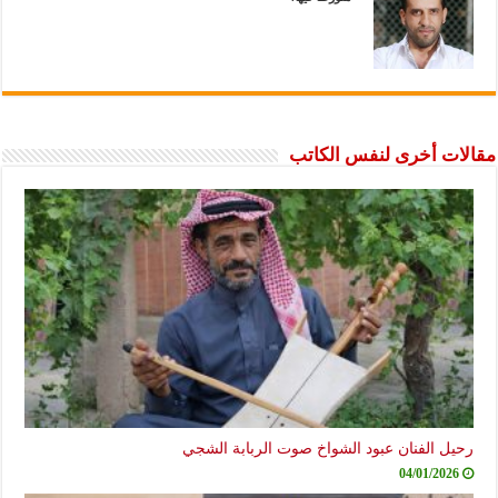
مقالات أخرى لنفس الكاتب
رحيل الفنان عبود الشواخ صوت الربابة الشجي
04/01/2026