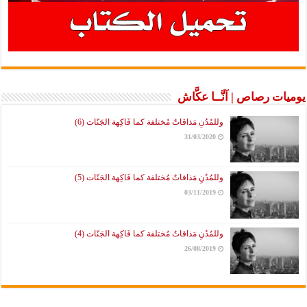
يوميات رصاص | آنَّــا عكَّاش
وللمُدُنِ مَذاقاتٌ مُختلفة كما فَاكِهة الجَنّات (6)
31/03/2020
وللمُدُنِ مَذاقاتٌ مُختلفة كما فَاكِهة الجَنّات (5)
03/11/2019
وللمُدُنِ مَذاقاتٌ مُختلفة كما فَاكِهة الجَنّات (4)
26/08/2019