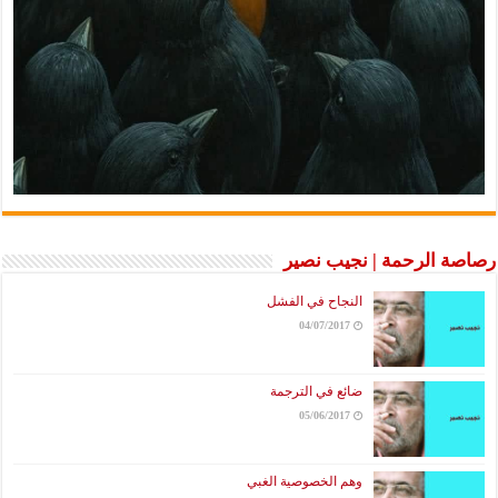
رصاصة الرحمة | نجيب نصير
النجاح في الفشل
04/07/2017
ضائع في الترجمة
05/06/2017
وهم الخصوصية الغبي