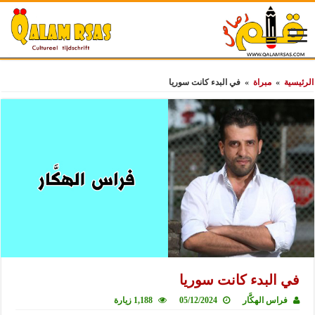
الرئيسية
»
مبراة
»
في البدء كانت سوريا
في البدء كانت سوريا
فراس الهكَّار
05/12/2024
1,188 زيارة