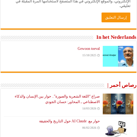
الإلكتروني، والموقع الإلكتروني في هذا المتصفح لاستخدامها المرة المقبلة في
تعليقي.
In het Nederlands
Gewoon toeval
15/10/2025
رصاص أحمر |
صراع “اللغة الشعرية والصورة”.. حوار بين الإنسان والذكاء
الاصطناعي ـ المحاور: حسان الجودي
14/03/2026
حوار مع AI Claude حول التاريخ والحقيقة
06/02/2026