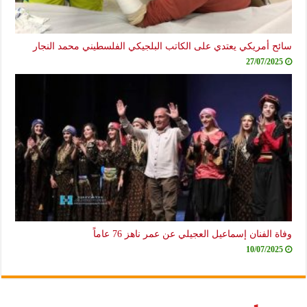
سائح أمريكي يعتدي على الكاتب البلجيكي الفلسطيني محمد النجار
27/07/2025
وفاة الفنان إسماعيل العجيلي عن عمر ناهز 76 عاماً
10/07/2025