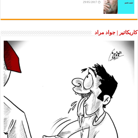
29/05/2017
كاريكاتير | جواد مراد