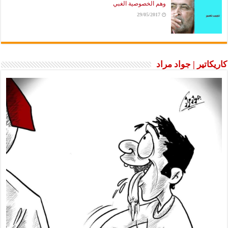
وهم الخصوصية الغبي
29/05/2017
كاريكاتير | جواد مراد