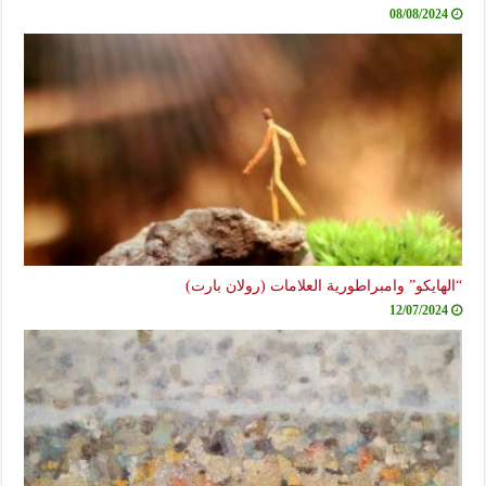
08/08/2024
“الهايكو” وامبراطورية العلامات (رولان بارت)
12/07/2024