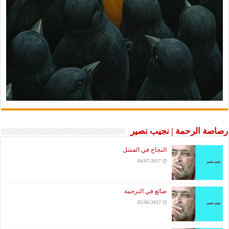
رصاصة الرحمة | نجيب نصير
النجاح في الفشل
04/07/2017
ضائع في الترجمة
05/06/2017