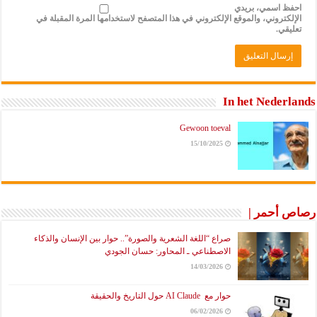
احفظ اسمي، بريدي
الإلكتروني، والموقع الإلكتروني في هذا المتصفح لاستخدامها المرة المقبلة في
تعليقي.
In het Nederlands
Gewoon toeval
15/10/2025
رصاص أحمر |
صراع “اللغة الشعرية والصورة”.. حوار بين الإنسان والذكاء
الاصطناعي ـ المحاور: حسان الجودي
14/03/2026
حوار مع AI Claude حول التاريخ والحقيقة
06/02/2026