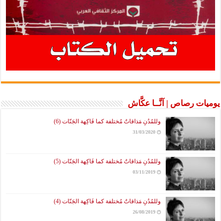
يوميات رصاص | آنَّــا عكَّاش
وللمُدُنِ مَذاقاتٌ مُختلفة كما فَاكِهة الجَنّات (6)
31/03/2020
وللمُدُنِ مَذاقاتٌ مُختلفة كما فَاكِهة الجَنّات (5)
03/11/2019
وللمُدُنِ مَذاقاتٌ مُختلفة كما فَاكِهة الجَنّات (4)
26/08/2019