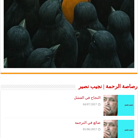
رصاصة الرحمة | نجيب نصير
النجاح في الفشل
04/07/2017
ضائع في الترجمة
05/06/2017