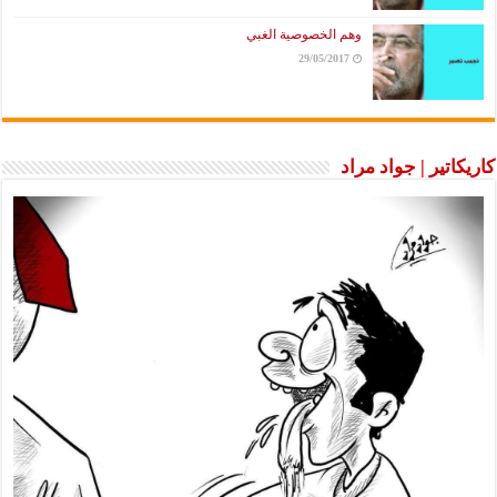
وهم الخصوصية الغبي
29/05/2017
كاريكاتير | جواد مراد