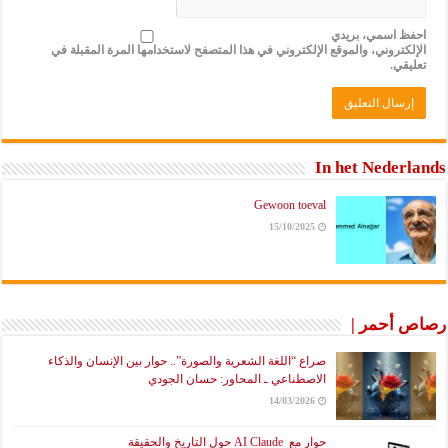
احفظ اسمي، بريدي
الإلكتروني، والموقع الإلكتروني في هذا المتصفح لاستخدامها المرة المقبلة في
تعليقي.
In het Nederlands
Gewoon toeval
15/10/2025
رصاص أحمر |
صراع “اللغة الشعرية والصورة”.. حوار بين الإنسان والذكاء
الاصطناعي ـ المحاور: حسان الجودي
14/03/2026
حوار مع AI Claude حول التاريخ والحقيقة