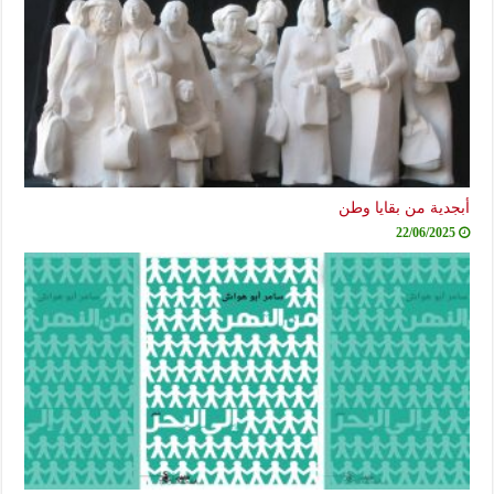
أبجدية من بقايا وطن
22/06/2025