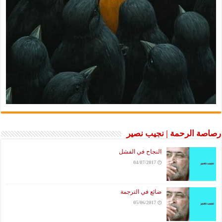
رصاصة الرحمة | نجيب نصير
النجاح في الفشل
04/07/2017
ضائع في الترجمة
05/06/2017