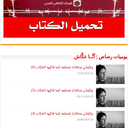
يوميات رصاص | آنَّــا عكَّاش
وللمُدُنِ مَذاقاتٌ مُختلفة كما فَاكِهة الجَنّات (6)
31/03/2020
وللمُدُنِ مَذاقاتٌ مُختلفة كما فَاكِهة الجَنّات (5)
03/11/2019
وللمُدُنِ مَذاقاتٌ مُختلفة كما فَاكِهة الجَنّات (4)
26/08/2019