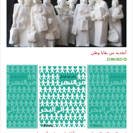
أبجدية من بقايا وطن
22/06/2025