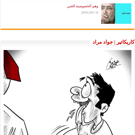
وهم الخصوصية الغبي
29/05/2017
كاريكاتير | جواد مراد