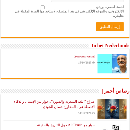
احفظ اسمي، بريدي
الإلكتروني، والموقع الإلكتروني في هذا المتصفح لاستخدامها المرة المقبلة في
تعليقي.
In het Nederlands
Gewoon toeval
15/10/2025
رصاص أحمر |
صراع “اللغة الشعرية والصورة”.. حوار بين الإنسان والذكاء
الاصطناعي ـ المحاور: حسان الجودي
14/03/2026
حوار مع AI Claude حول التاريخ والحقيقة