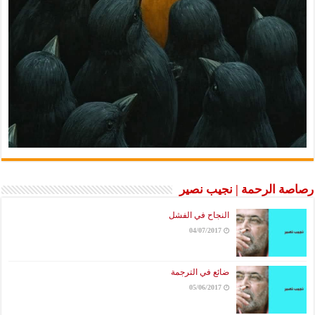
رصاصة الرحمة | نجيب نصير
النجاح في الفشل
04/07/2017
ضائع في الترجمة
05/06/2017