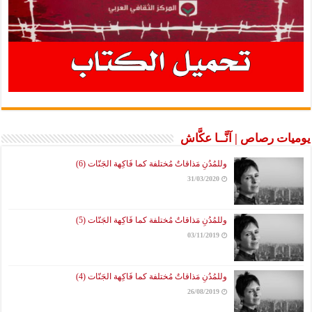
يوميات رصاص | آنَّــا عكَّاش
وللمُدُنِ مَذاقاتٌ مُختلفة كما فَاكِهة الجَنّات (6)
31/03/2020
وللمُدُنِ مَذاقاتٌ مُختلفة كما فَاكِهة الجَنّات (5)
03/11/2019
وللمُدُنِ مَذاقاتٌ مُختلفة كما فَاكِهة الجَنّات (4)
26/08/2019