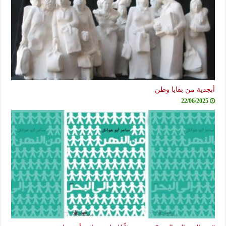
أبجدية من بقايا وطن
22/06/2025