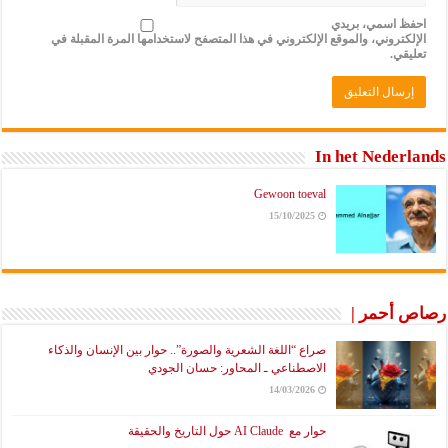
احفظ اسمي، بريدي
الإلكتروني، والموقع الإلكتروني في هذا المتصفح لاستخدامها المرة المقبلة في
تعليقي.
In het Nederlands
Gewoon toeval
15/10/2025
رصاص أحمر |
صراع “اللغة الشعرية والصورة”.. حوار بين الإنسان والذكاء
الاصطناعي ـ المحاور: حسان الجودي
14/03/2026
حوار مع AI Claude حول التاريخ والحقيقة