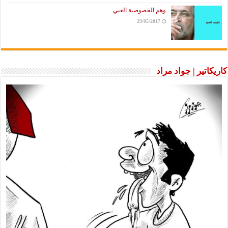
وهم الخصوصية الغبي
29/05/2017
كاريكاتير | جواد مراد